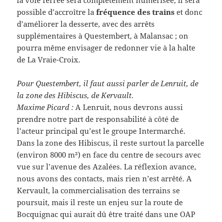
la voie ferrée sera complètement numérisée, il sera
possible d’accroître la
fréquence des trains
et donc
d’améliorer la desserte, avec des arrêts
supplémentaires à Questembert, à Malansac ; on
pourra même envisager de redonner vie à la halte
de La Vraie-Croix.
Pour Questembert, il faut aussi parler de Lenruit, de
la zone des Hibiscus, de Kervault.
Maxime Picard :
A Lenruit, nous devrons aussi
prendre notre part de responsabilité à côté de
l’acteur principal qu’est le groupe Intermarché.
Dans la zone des Hibiscus, il reste surtout la parcelle
(environ 8000 m²) en face du centre de secours avec
vue sur l’avenue des Azalées. La réflexion avance,
nous avons des contacts, mais rien n’est arrêté. A
Kervault, la commercialisation des terrains se
poursuit, mais il reste un enjeu sur la route de
Bocquignac qui aurait dû être traité dans une OAP