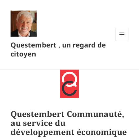
Questembert , un regard de
MENU
ET
citoyen
WIDGETS
Questembert Communauté,
au service du
développement économique