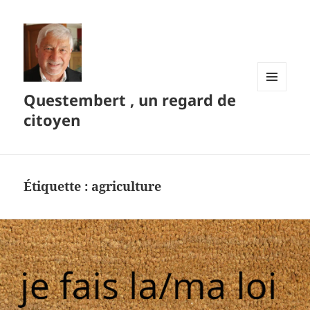
Questembert , un regard de
MENU
ET
citoyen
WIDGETS
Étiquette :
agriculture