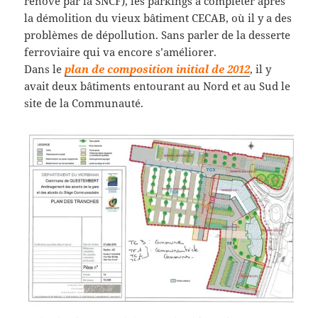
rénové par la SNCF), les parkings à compléter après
la démolition du vieux bâtiment CECAB, où il y a des
problèmes de dépollution. Sans parler de la desserte
ferroviaire qui va encore s’améliorer.
Dans le
plan de composition initial de 2012
, il y
avait deux bâtiments entourant au Nord et au Sud le
site de la Communauté.