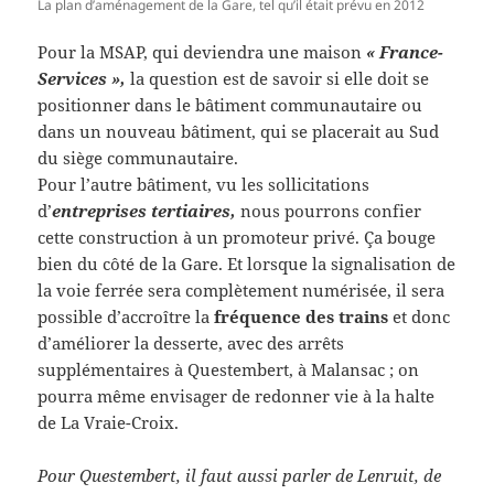
La plan d’aménagement de la Gare, tel qu’il était prévu en 2012
Pour la MSAP, qui deviendra une maison
« France-
Services »,
la question est de savoir si elle doit se
positionner dans le bâtiment communautaire ou
dans un nouveau bâtiment, qui se placerait au Sud
du siège communautaire.
Pour l’autre bâtiment, vu les sollicitations
d’
entreprises tertiaires,
nous pourrons confier
cette construction à un promoteur privé. Ça bouge
bien du côté de la Gare. Et lorsque la signalisation de
la voie ferrée sera complètement numérisée, il sera
possible d’accroître la
fréquence des trains
et donc
d’améliorer la desserte, avec des arrêts
supplémentaires à Questembert, à Malansac ; on
pourra même envisager de redonner vie à la halte
de La Vraie-Croix.
Pour Questembert, il faut aussi parler de Lenruit, de