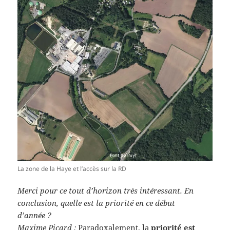
La zone de la Haye et l’accès sur la RD
Merci pour ce tout d’horizon très intéressant. En
conclusion, quelle est la priorité en ce début
d’année ?
Maxime Picard :
Paradoxalement, la
priorité est