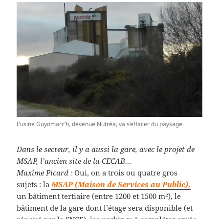
L’usine Guyomarc’h, devenue Nutréa, va s’effacer du paysage
Dans le secteur, il y a aussi la gare, avec le projet de
MSAP, l’ancien site de la CECAB…
Maxime Picard :
Oui, on a trois ou quatre gros
sujets : la
MSAP (Maison de Services au Public),
un bâtiment tertiaire (entre 1200 et 1500 m²), le
bâtiment de la gare dont l’étage sera disponible (et