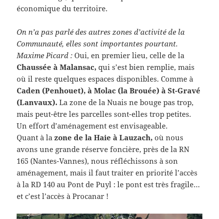
économique du territoire.
On n’a pas parlé des autres zones d’activité de la
Communauté, elles sont importantes pourtant.
Maxime Picard :
Oui, en premier lieu, celle de la
Chaussée à Malansac,
qui s’est bien remplie, mais
où il reste quelques espaces disponibles. Comme à
Caden (Penhouet), à Molac (la Brouée) à St-Gravé
(Lanvaux).
La zone de la Nuais ne bouge pas trop,
mais peut-être les parcelles sont-elles trop petites.
Un effort d’aménagement est envisageable.
Quant à la
zone de la Haie à Lauzach,
où nous
avons une grande réserve foncière, près de la RN
165 (Nantes-Vannes), nous réfléchissons à son
aménagement, mais il faut traiter en priorité l’accès
à la RD 140 au Pont de Puyl : le pont est très fragile…
et c’est l’accès à Procanar !