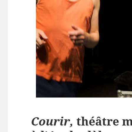
Courir,
théâtre m