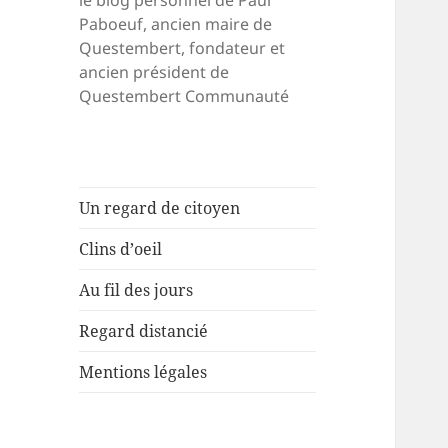
le blog personnel de Paul
Paboeuf, ancien maire de
Questembert, fondateur et
ancien président de
Questembert Communauté
Un regard de citoyen
Clins d’oeil
Au fil des jours
Regard distancié
Mentions légales