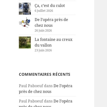
Ça, c’est du culot
6 juillet 2026
De l’opéra près de
chez nous
26 juin 2026
La fontaine au creux
du vallon
23 juin 2026
COMMENTAIRES RÉCENTS
Paul Paboeuf
dans
De l’opéra
près de chez nous
Paul Paboeuf
dans
De l’opéra
près de chez nous