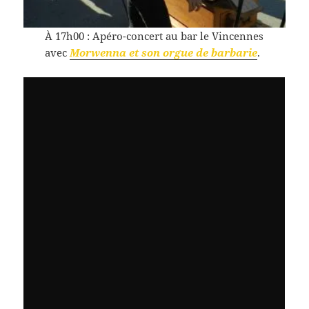
À 17h00 : Apéro-concert au bar le Vincennes
avec
Morwenna et son orgue de barbarie
.