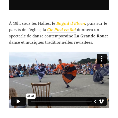
À 19h, sous les Halles, le
Bagad d’Elven
, puis sur le
parvis de l’église, la
Cie Pied en Sol
donnera un
spectacle de danse contemporaine
La Grande Roue
:
danse et musiques traditionnelles revisitées.