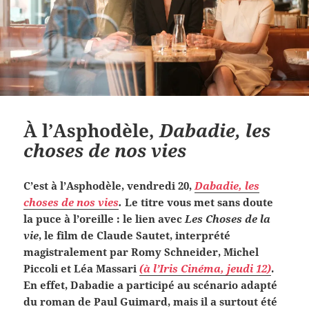
À l’Asphodèle,
Dabadie, les
choses de nos vies
C’est à l’Asphodèle, vendredi 20,
Dabadie, les
choses de nos vies
.
Le titre vous met sans doute
la puce à l’oreille : le lien avec
Les Choses de la
vie
, le film de Claude Sautet, interprété
magistralement par Romy Schneider, Michel
Piccoli et Léa Massari
(à l’Iris Cinéma, jeudi 12)
.
En effet, Dabadie a participé au scénario adapté
du roman de Paul Guimard, mais il a surtout été