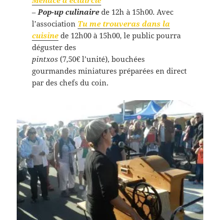
–
Pop-up culinaire
de 12h à 15h00. Avec
l’association
Tu me trouveras dans la
cuisine
de 12h00 à 15h00, le public pourra
déguster des
pintxos
(7,50€ l’unité), bouchées
gourmandes miniatures préparées en direct
par des chefs du coin.