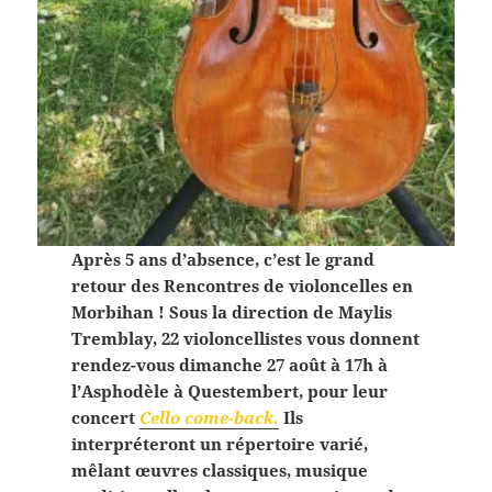
Après 5 ans d’absence, c’est le grand
retour des Rencontres de violoncelles en
Morbihan ! Sous la direction de Maylis
Tremblay, 22 violoncellistes vous donnent
rendez-vous dimanche 27 août à 17h à
l’Asphodèle à Questembert, pour leur
concert
Cello come-back.
Ils
interpréteront un répertoire varié,
mêlant œuvres classiques, musique