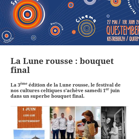
La Lune rousse : bouquet
final
ème
La 3
édition de la Lune rousse, le festival de
er
nos cultures celtiques s’achève samedi 1
juin
dans un superbe bouquet final.