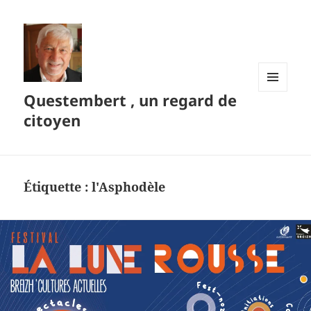
Questembert , un regard de
MENU
ET
citoyen
WIDGETS
Étiquette :
l'Asphodèle