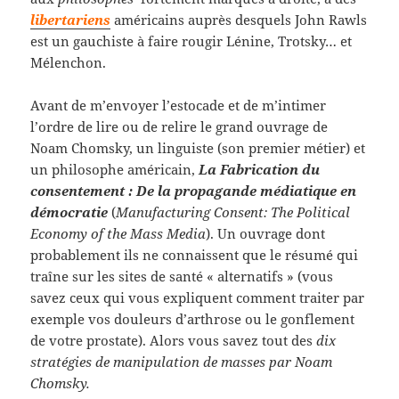
libertariens
américains auprès desquels John Rawls
est un gauchiste à faire rougir Lénine, Trotsky… et
Mélenchon.
Avant de m’envoyer l’estocade et de m’intimer
l’ordre de lire ou de relire le grand ouvrage de
Noam Chomsky, un linguiste (son premier métier) et
un philosophe américain,
La Fabrication du
consentement : De la propagande médiatique en
démocratie
(
Manufacturing Consent: The Political
Economy of the Mass Media
). Un ouvrage dont
probablement ils ne connaissent que le résumé qui
traîne sur les sites de santé « alternatifs » (vous
savez ceux qui vous expliquent comment traiter par
exemple vos douleurs d’arthrose ou le gonflement
de votre prostate). Alors vous savez tout des
dix
stratégies de manipulation de masses par Noam
Chomsky.