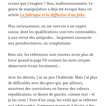
croyez que j’exagère ? Non, malheureusement. Ce
genre de manipulation a déjà été évoqué dans cet
article
La fabrique et la diffusion d’un fake.
Plus sérieusement, on me renvoie à un expert
suisse, dont les qualifications sont très contestables,
à une revue des antipodes… largement consacrée
aux pseudosciences, au complotisme.
Bien sûr, les références sont censées avoir plus de
force quand la page FB contient les mots
citoyen,
démocratie
(vraie forcément)…
Avec les abrutis, j’ai un peu l’habitude. Mais j’ai plus
de difficultés avec des gens qui, par ailleurs,
montrent des convictions en faveur des valeurs
républicaines, se disent de gauche, comme moi – et
je les crois ! Tout d’un coup, les voilà qui se réfèrent
aux
philosophes
fortement marqués à droite, à des