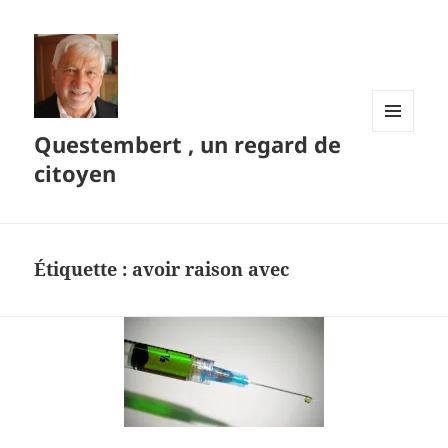
Questembert , un regard de
MENU
ET
citoyen
WIDGETS
Étiquette :
avoir raison avec