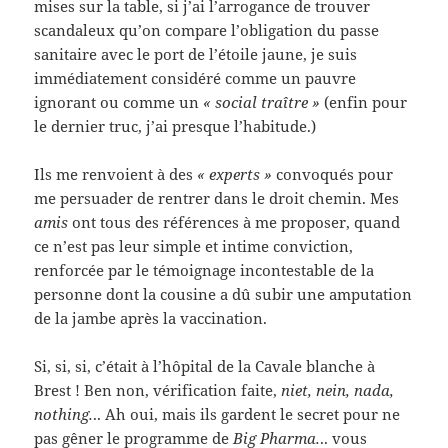
mises sur la table, si j’ai l’arrogance de trouver
scandaleux qu’on compare l’obligation du passe
sanitaire avec le port de l’étoile jaune, je suis
immédiatement considéré comme un pauvre
ignorant ou comme un
« social traître »
(enfin pour
le dernier truc, j’ai presque l’habitude.)
Ils me renvoient à des
« experts »
convoqués pour
me persuader de rentrer dans le droit chemin. Mes
amis
ont tous des références à me proposer, quand
ce n’est pas leur simple et intime conviction,
renforcée par le témoignage incontestable de la
personne dont la cousine a dû subir une amputation
de la jambe après la vaccination.
Si, si, si, c’était à l’hôpital de la Cavale blanche à
Brest ! Ben non, vérification faite,
niet, nein, nada,
nothing.
.. Ah oui, mais ils gardent le secret pour ne
pas gêner le programme de
Big Pharma.
.. vous