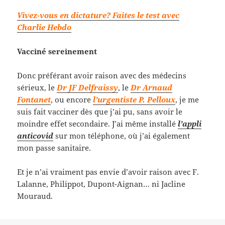
Vivez-vous en dictature? Faites le test avec
Charlie Hebdo
Vacciné sereinement
Donc préférant avoir raison avec des médecins
sérieux, le
Dr JF Delfraissy
, le
Dr Arnaud
Fontanet
, ou encore
l’urgentiste P. Pelloux
, je me
suis fait vacciner dès que j’ai pu, sans avoir le
moindre effet secondaire. J’ai même installé
l’appli
anticovid
sur mon téléphone, où j’ai également
mon passe sanitaire.
Et je n’ai vraiment pas envie d’avoir raison avec F.
Lalanne, Philippot, Dupont-Aignan… ni Jacline
Mouraud.