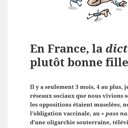
En France, la
dic
plutôt bonne fill
Il y a seulement 3 mois, 4 au plus, j
réseaux sociaux que nous vivions so
les oppositions étaient muselées, n
l’obligation vaccinale, au «
pass na
d’une oligarchie souterraine, télév