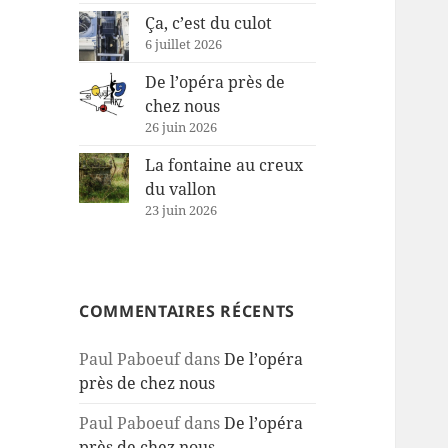
Ça, c’est du culot
6 juillet 2026
De l’opéra près de
chez nous
26 juin 2026
La fontaine au creux
du vallon
23 juin 2026
COMMENTAIRES RÉCENTS
Paul Paboeuf
dans
De l’opéra
près de chez nous
Paul Paboeuf
dans
De l’opéra
près de chez nous