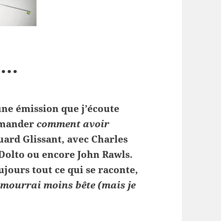
c…
’une émission que j’écoute
demander
comment avoir
ouard Glissant, avec Charles
olto ou encore John Rawls.
jours tout ce qui se raconte,
 mourrai moins bête (mais je