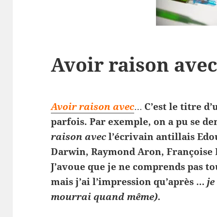
Avoir raison ave
Avoir raison avec
…
C’est le titre d
parfois. Par exemple, on a pu se 
raison avec
l’écrivain antillais Ed
Darwin, Raymond Aron, Françoise D
J’avoue que je ne comprends pas tou
mais j’ai l’impression qu’après …
je
mourrai quand même).