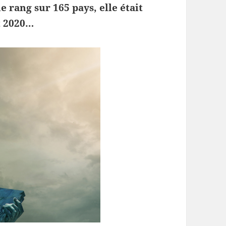
 rang sur 165 pays, elle était
t 2020…