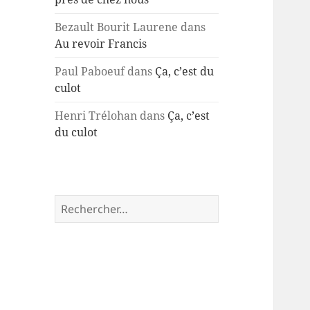
Bezault Bourit Laurene
dans
Au revoir Francis
Paul Paboeuf
dans
Ça, c’est du
culot
Henri Trélohan
dans
Ça, c’est
du culot
Rechercher :