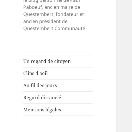
le blog personnel de Paul
Paboeuf, ancien maire de
Questembert, fondateur et
ancien président de
Questembert Communauté
Un regard de citoyen
Clins d’oeil
Au fil des jours
Regard distancié
Mentions légales