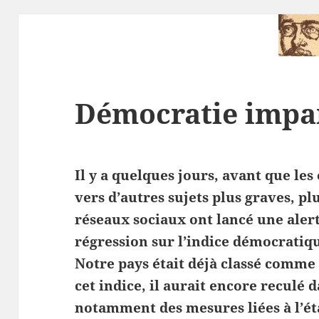
Démocratie impar
Il y a quelques jours, avant que l
vers d’autres sujets plus graves, pl
réseaux sociaux ont lancé une alert
régression sur l’indice démocratiq
Notre pays était déjà classé comm
cet indice, il aurait encore reculé 
notamment des mesures liées à l’éta