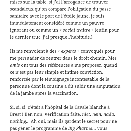
mises sur la table, si j’ai l’arrogance de trouver
scandaleux qu’on compare l’obligation du passe
sanitaire avec le port de l’étoile jaune, je suis
immédiatement considéré comme un pauvre
ignorant ou comme un
« social traître »
(enfin pour
le dernier truc, j’ai presque l’habitude.)
Ils me renvoient à des
« experts »
convoqués pour
me persuader de rentrer dans le droit chemin. Mes
amis
ont tous des références à me proposer, quand
ce n’est pas leur simple et intime conviction,
renforcée par le témoignage incontestable de la
personne dont la cousine a dû subir une amputation
de la jambe après la vaccination.
Si, si, si, c’était à l’hôpital de la Cavale blanche à
Brest ! Ben non, vérification faite,
niet, nein, nada,
nothing.
.. Ah oui, mais ils gardent le secret pour ne
pas gêner le programme de
Big Pharma.
.. vous