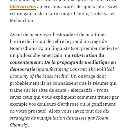
libertariens
américains auprès desquels John Rawls
est un gauchiste à faire rougir Lénine, Trotsky… et
Mélenchon.
Avant de m’envoyer l’estocade et de m’intimer
l’ordre de lire ou de relire le grand ouvrage de
Noam Chomsky, un linguiste (son premier métier) et
un philosophe américain,
La Fabrication du
consentement : De la propagande médiatique en
démocratie
(
Manufacturing Consent: The Political
Economy of the Mass Media
). Un ouvrage dont
probablement ils ne connaissent que le résumé qui
traîne sur les sites de santé « alternatifs » (vous
savez ceux qui vous expliquent comment traiter par
exemple vos douleurs d’arthrose ou le gonflement
de votre prostate). Alors vous savez tout des
dix
stratégies de manipulation de masses par Noam
Chomsky.