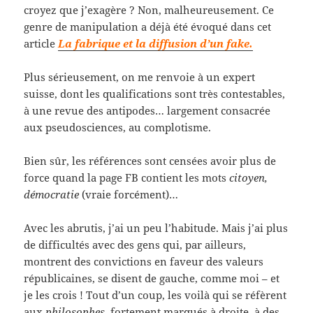
croyez que j’exagère ? Non, malheureusement. Ce
genre de manipulation a déjà été évoqué dans cet
article
La fabrique et la diffusion d’un fake.
Plus sérieusement, on me renvoie à un expert
suisse, dont les qualifications sont très contestables,
à une revue des antipodes… largement consacrée
aux pseudosciences, au complotisme.
Bien sûr, les références sont censées avoir plus de
force quand la page FB contient les mots
citoyen,
démocratie
(vraie forcément)…
Avec les abrutis, j’ai un peu l’habitude. Mais j’ai plus
de difficultés avec des gens qui, par ailleurs,
montrent des convictions en faveur des valeurs
républicaines, se disent de gauche, comme moi – et
je les crois ! Tout d’un coup, les voilà qui se réfèrent
aux
philosophes
fortement marqués à droite, à des