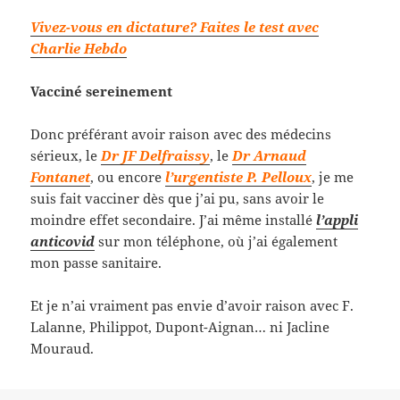
Vivez-vous en dictature? Faites le test avec
Charlie Hebdo
Vacciné sereinement
Donc préférant avoir raison avec des médecins
sérieux, le
Dr JF Delfraissy
, le
Dr Arnaud
Fontanet
, ou encore
l’urgentiste P. Pelloux
, je me
suis fait vacciner dès que j’ai pu, sans avoir le
moindre effet secondaire. J’ai même installé
l’appli
anticovid
sur mon téléphone, où j’ai également
mon passe sanitaire.
Et je n’ai vraiment pas envie d’avoir raison avec F.
Lalanne, Philippot, Dupont-Aignan… ni Jacline
Mouraud.