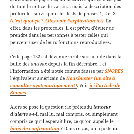
du tout la notice du vaccin… mais la description des
protocoles suivis pour les tests de phases 1, 2 et 3
(c’est quoi ça ? Allez voir l’explication ici)
. En
effet, dans les protocoles, il est prévu d’éviter de
prendre dans les personnes à tester celles qui
peuvent user de leurs fonctions reproductives.
Cette page 132 est devenue virale sur la toile dans la
bulle des
antivax
depuis la fin décembre… et
l’information a été notée comme fausse par
SNOPES
l’équivalent américain de
Hoaxbuster (un site à
consulter systématiquement)
. Voir
ici l’article de
Snopes
.
Alors se pose la question : le prétendu
lanceur
d’alerte
a-t-il mal lu, mal compris, ou simplement
compris ce qu’il espérait lire, ce qu’on appelle le
biais de confirmation
? Dans ce cas, on a juste un