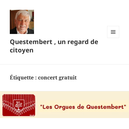
Questembert , un regard de
MENU
ET
citoyen
WIDGETS
Étiquette :
concert gratuit