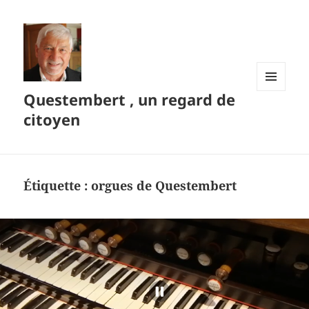
Questembert , un regard de
MENU
ET
citoyen
WIDGETS
Étiquette :
orgues de Questembert