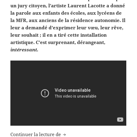
un jury citoyen, l’artiste Laurent Lacotte a donné
la parole aux enfants des écoles, aux lycéens de
la MFR, aux anciens de la résidence autonomie. Il
leur a demandé d’exprimer leur vœu, leur rêve,
leur souhait ; il en a tiré cette installation
artistique. C’est surprenant, dérangeant,
intéressant.
Les plaisirs de l’été à Questembert
Continuer la lecture de