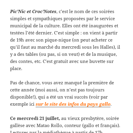
Pic’Nic et Croc’Notes
, c’est le nom de ces soirées
simples et sympathiques proposées par le service
municipal de la culture. Elles ont été inaugurées et
testées l’été dernier. C’est simple : on vient à partir
de 19h avec son pique-nique (on peut acheter ce
qu’il faut au marché du mercredi sous les Halles), il
y a des tables (ou pas, si on veut) et de la musique,
des contes, etc. C’est gratuit avec une buvette sur
place.
Pas de chance, vous avez manqué la première de
cette année (moi aussi, on n’est pas toujours
disponible!), qui a été un vrai succès (voir par
exemple ici
sur le site des infos du pays gallo
.
Ce mercredi 21 juillet,
au vieux presbytère, soirée
gallèse avec Matao Rollo, conteur (gallo et français).
Lectures par la médiathèque à partir de 17h.