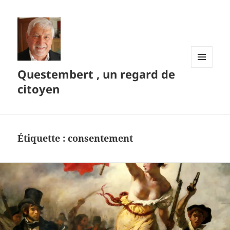
Questembert , un regard de
MENU
ET
citoyen
WIDGETS
Étiquette :
consentement