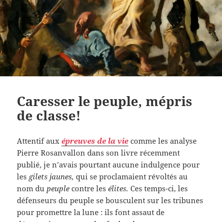
Caresser le peuple, mépris
de classe!
Attentif aux
épreuves de la vie
comme les analyse
Pierre Rosanvallon dans son livre récemment
publié, je n’avais pourtant aucune indulgence pour
les
gilets jaunes,
qui se proclamaient révoltés au
nom du
peuple
contre les
élites.
Ces temps-ci, les
défenseurs du peuple se bousculent sur les tribunes
pour promettre la lune : ils font assaut de