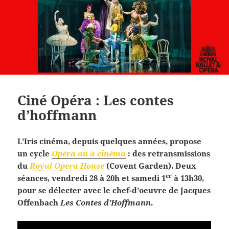
Ciné Opéra : Les contes
d’hoffmann
L’Iris cinéma, depuis quelques années, propose
un cycle
Opéra au à cinéma
: des retransmissions
du
Royal Opera House
(Covent Garden). Deux
er
séances, vendredi 28 à 20h et samedi 1
à 13h30,
pour se délecter avec le chef-d’oeuvre de Jacques
Offenbach
Les Contes d’Hoffmann
.