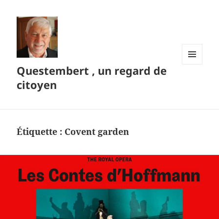
Questembert , un regard de
MENU
ET
citoyen
WIDGETS
Étiquette :
Covent garden