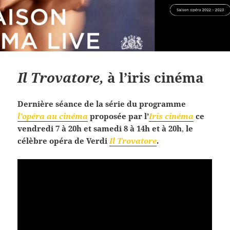
Il Trovatore,
à l’iris cinéma
Dernière séance de la série du programme
l’opéra au cinéma
proposée par l’
Iris cinéma
ce
vendredi 7 à 20h et samedi 8 à 14h et à 20h
,
le
célèbre opéra de Verdi
Il Trovatore
.