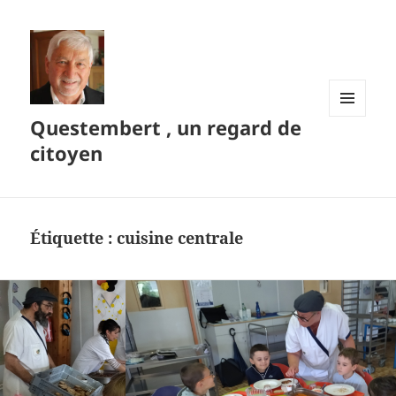
Questembert , un regard de
MENU
ET
citoyen
WIDGETS
Étiquette :
cuisine centrale