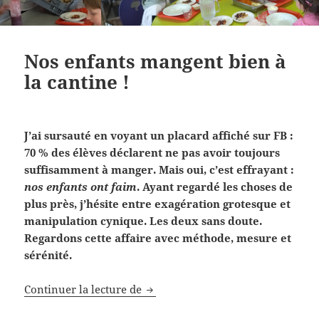
Nos enfants mangent bien à
la cantine !
J’ai sursauté en voyant un placard affiché sur FB :
70 % des élèves déclarent ne pas avoir toujours
suffisamment à manger. Mais oui, c’est effrayant :
nos enfants ont faim
. Ayant regardé les choses de
plus près, j’hésite entre exagération grotesque et
manipulation cynique. Les deux sans doute.
Regardons cette affaire avec méthode, mesure et
sérénité.
Nos enfants mangent bien à la can
Continuer la lecture de