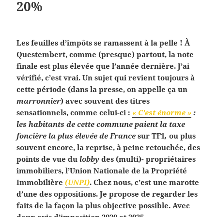
20%
Les feuilles d’impôts se ramassent à la pelle ! À
Questembert, comme (presque) partout, la note
finale est plus élevée que l’année dernière. J’ai
vérifié, c’est vrai. Un sujet qui revient toujours à
cette période (dans la presse, on appelle ça un
marronnier
) avec souvent des titres
sensationnels, comme celui-ci :
« C’est énorme »
:
les habitants de cette commune paient la taxe
foncière la plus élevée de France
sur TF1
,
ou plus
souvent encore, la reprise, à peine retouchée, des
points de vue du
lobby
des (multi)- propriétaires
immobiliers, l’Union Nationale de la Propriété
Immobilière
(UNPI)
. Chez nous, c’est une marotte
d’une des oppositions. Je propose de regarder les
faits de la façon la plus objective possible. Avec