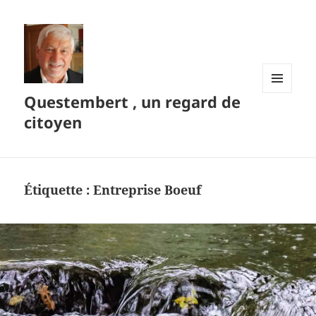
Questembert , un regard de
MENU
ET
citoyen
WIDGETS
Étiquette :
Entreprise Boeuf