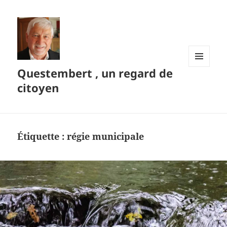
Questembert , un regard de
MENU
ET
citoyen
WIDGETS
Étiquette :
régie municipale