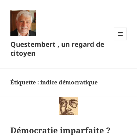
Questembert , un regard de
MENU
ET
citoyen
WIDGETS
Étiquette :
indice démocratique
Démocratie imparfaite ?