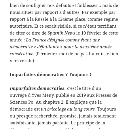
bien de souligner nos défauts et faiblesses… mais de
nous situer par rapport à d’autres. Par exemple par
rapport à la Russie à la 124ème place, comme régime
autoritaire. Et ce serait risible, si ce n’était terrifiant,
de citer ce titre de
Sputnik News
le 10 février de cette
année :
La France désignée comme étant une
démocratie « défaillante » pour la deuxième année
consécutive.
(Permettez-moi de ne pas fournir le lien
vers ce site).
Imparfaites démocraties ? Toujours !
Imparfaites démocraties,
c’est le titre d’un
ouvrage d’Yves Mény, publié en 2019 aux Presses de
Sciences Po. Au chapitre 2, il explique que la
démocratie est
un bricolage au long cours.
Toujours
ou presque recherchée, promise, jamais totalement
satisfaisante, jamais parfaite. Le principe de la