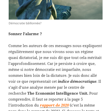
Démocratie bâillonnée?
Sonner l’alarme ?
Comme les auteurs de ces messages nous expliquent
régulièrement que nous vivons sous un régime
quasi dictatorial, je me suis dit que tout cela méritait
l’approfondissement. Car je persiste à croire que,
même si notre démocratie est imparfaite, nous
sommes bien loin de la dictature. Je suis donc allé
voir ce que représentait cet
indice démocratique
. Il
s’agit d’une analyse menée par le centre de
recherche
The Economist Intelligence Unit.
Pour
comprendre, il faut se reporter à la page 5
l’introduction du
rapport de 2020
(c’est la même
page dans le rapport de 2021). Ci-dessous le texte et