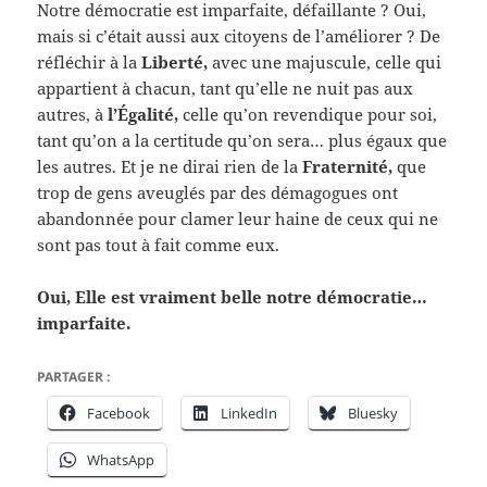
Notre démocratie est imparfaite, défaillante ? Oui,
mais si c’était aussi aux citoyens de l’améliorer ? De
réfléchir à la
Liberté,
avec une majuscule, celle qui
appartient à chacun, tant qu’elle ne nuit pas aux
autres, à
l’Égalité,
celle qu’on revendique pour soi,
tant qu’on a la certitude qu’on sera… plus égaux que
les autres. Et je ne dirai rien de la
Fraternité,
que
trop de gens aveuglés par des démagogues ont
abandonnée pour clamer leur haine de ceux qui ne
sont pas tout à fait comme eux.
Oui, Elle est vraiment belle notre démocratie…
imparfaite.
PARTAGER :
Facebook
LinkedIn
Bluesky
WhatsApp