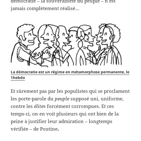
démocratie – la souveraineté du peuple – n’est
jamais complètement réalisé…
La démocratie est un régime en métamorphose permanente, le
1hebdo
Et sûrement pas par les populistes qui se proclament
les porte-parole du
peuple
supposé uni, uniforme,
contre les
élites
forcément corrompues. Et ces
temps-ci, on en voit plusieurs qui ont bien de la
peine à justifier leur admiration – longtemps
vérifiée – de Poutine
.