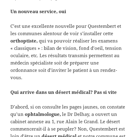
Un nouveau service, oui
C’est une excellente nouvelle pour Questembert et
les communes alentour de voir s’installer cette
orthoptiste,
qui va pouvoir réaliser les examens
« classiques » : bilan de vision, fond d’oeil, tension
oculaire, etc. Les résultats transmis permettent au
médecin spécialiste soit de préparer une
ordonnance soit d’inviter le patient à un rendez-
vous.
Qui arrive dans un désert médical? Pas si vite
D’abord, si on consulte les pages jaunes, on constate
qu’un
ophtalmologue,
le Dr Delhay, a ouvert un
cabinet annexe au 1, rue Alain le Grand. Le désert
commencerait-il à se peupler? Non, Questembert est
loin d’être un
désert médical
et notre commune est