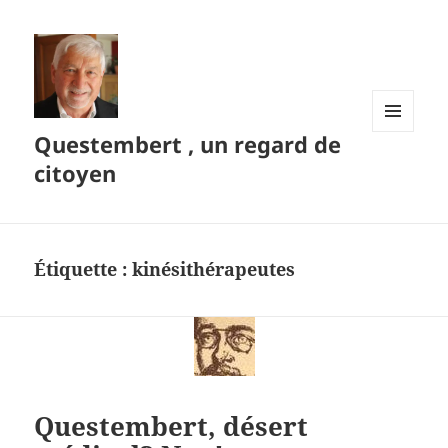
Questembert , un regard de
MENU
ET
citoyen
WIDGETS
Étiquette :
kinésithérapeutes
Questembert, désert