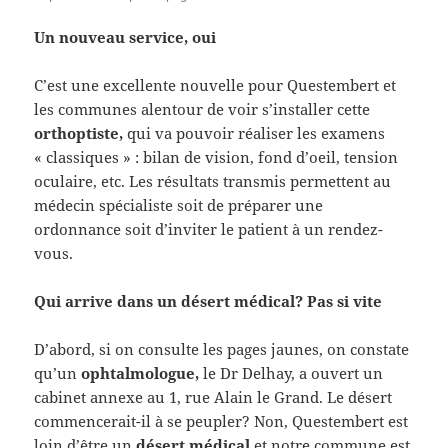
Un nouveau service, oui
C’est une excellente nouvelle pour Questembert et
les communes alentour de voir s’installer cette
orthoptiste,
qui va pouvoir réaliser les examens
« classiques » : bilan de vision, fond d’oeil, tension
oculaire, etc. Les résultats transmis permettent au
médecin spécialiste soit de préparer une
ordonnance soit d’inviter le patient à un rendez-
vous.
Qui arrive dans un désert médical? Pas si vite
D’abord, si on consulte les pages jaunes, on constate
qu’un
ophtalmologue,
le Dr Delhay, a ouvert un
cabinet annexe au 1, rue Alain le Grand. Le désert
commencerait-il à se peupler? Non, Questembert est
loin d’être un
désert médical
et notre commune est