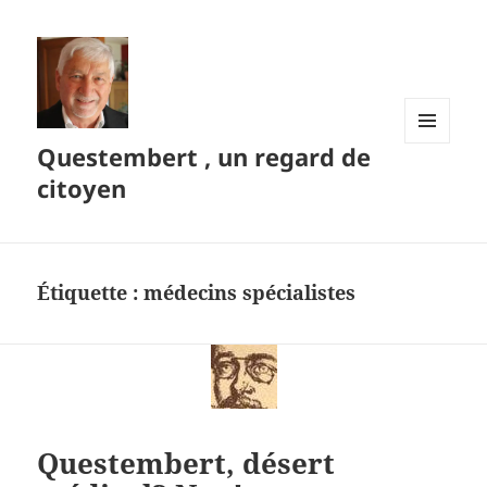
Questembert , un regard de
MENU
ET
citoyen
WIDGETS
Étiquette :
médecins spécialistes
Questembert, désert