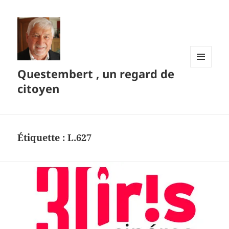
Questembert , un regard de
MENU
ET
citoyen
WIDGETS
Étiquette :
L.627