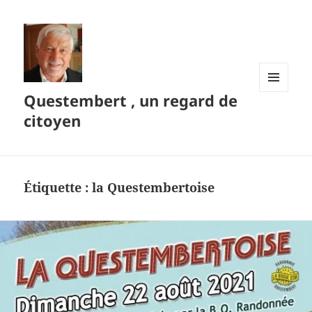
Questembert , un regard de
MENU
ET
citoyen
WIDGETS
Étiquette :
la Questembertoise