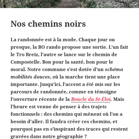
Nos chemins noirs
La randonnée est à la mode. Chaque jour ou
presque, la BO rando propose une sortie. L’un fait
le Tro Breiz, l’autre se lance sur le chemin de
Compostelle. Bon pour la santé, bon pour le
moral. Notre commune s’est dotée d’un
schéma
mobilités douces
, où la marche tient une place
importante. Jusqu’ici, l’accent a été mis sur les
parcours de randonnée, comme en témoigne
l’ouverture récente de la
Boucle du St-Éloi
.
Mais
l’heure est venue de penser à des trajets
fonctionnels : des chemins qui mènent où l’on a
besoin d’aller. Il faudra créer ces chemins, et
pourquoi pas en s’inspirant des traces qui restent
gravées dans notre géographie ?