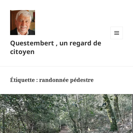
Questembert , un regard de
MENU
ET
citoyen
WIDGETS
Étiquette :
randonnée pédestre