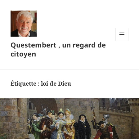
Questembert , un regard de
MENU
ET
citoyen
WIDGETS
Étiquette :
loi de Dieu