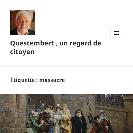
Questembert , un regard de
MENU
ET
citoyen
WIDGETS
Étiquette :
massacre