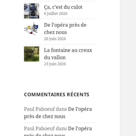
Ça, c’est du culot
6 juillet 2026
De l’opéra près de
chez nous
26 juin 2026
La fontaine au creux
du vallon
23 juin 2026
COMMENTAIRES RÉCENTS
Paul Paboeuf
dans
De l’opéra
près de chez nous
Paul Paboeuf
dans
De l’opéra
près de chez nous