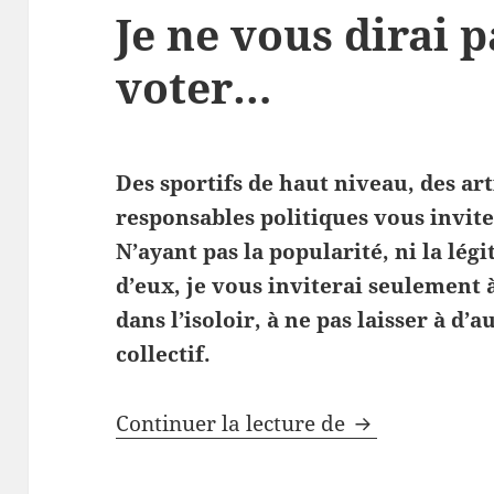
Je ne vous dirai
voter…
Des sportifs de haut niveau, des art
responsables politiques vous invit
N’ayant pas la popularité, ni la lé
d’eux, je vous inviterai seulement 
dans l’isoloir, à ne pas laisser à d’
collectif.
Je ne vous di
Continuer la lecture de