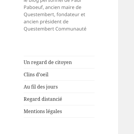
le blog personnel de Paul
Paboeuf, ancien maire de
Questembert, fondateur et
ancien président de
Questembert Communauté
Un regard de citoyen
Clins d’oeil
Au fil des jours
Regard distancié
Mentions légales