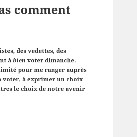
 pas comment
istes, des vedettes, des
ent à
bien
voter dimanche.
gitimité pour me ranger auprès
à voter, à exprimer un choix
autres le choix de notre avenir
rai pas comment voter…