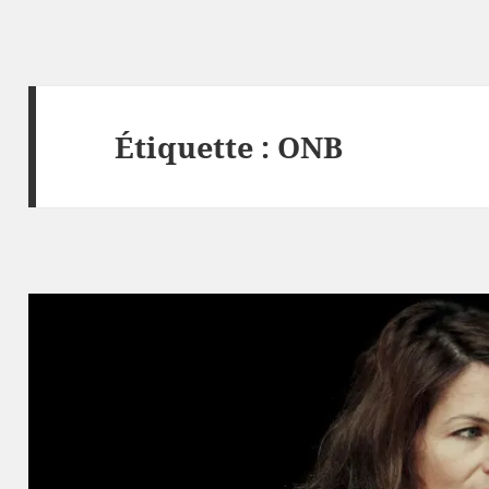
Étiquette :
ONB