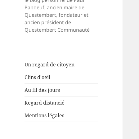
le blog personnel de Paul
Paboeuf, ancien maire de
Questembert, fondateur et
ancien président de
Questembert Communauté
Un regard de citoyen
Clins d’oeil
Au fil des jours
Regard distancié
Mentions légales