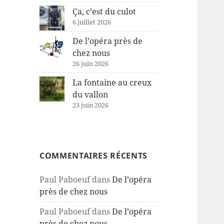
Ça, c’est du culot
6 juillet 2026
De l’opéra près de
chez nous
26 juin 2026
La fontaine au creux
du vallon
23 juin 2026
COMMENTAIRES RÉCENTS
Paul Paboeuf
dans
De l’opéra
près de chez nous
Paul Paboeuf
dans
De l’opéra
près de chez nous