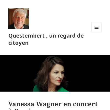
Questembert , un regard de
MENU
ET
citoyen
WIDGETS
Vanessa Wagner en concert