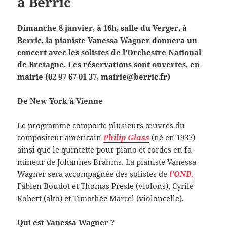
à Berric
Dimanche 8 janvier, à 16h, salle du Verger, à
Berric, la pianiste Vanessa Wagner donnera un
concert avec les solistes de l’Orchestre National
de Bretagne. Les réservations sont ouvertes, en
mairie (02 97 67 01 37, mairie@berric.fr)
De New York à Vienne
Le programme comporte plusieurs œuvres du
compositeur américain
Philip Glass
(né en 1937)
ainsi que le quintette pour piano et cordes en fa
mineur de Johannes Brahms. La pianiste Vanessa
Wagner sera accompagnée des solistes de
l’ONB
,
Fabien Boudot et Thomas Presle (violons), Cyrile
Robert (alto) et Timothée Marcel (violoncelle).
Qui est Vanessa Wagner ?