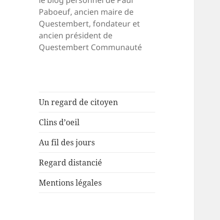
le blog personnel de Paul
Paboeuf, ancien maire de
Questembert, fondateur et
ancien président de
Questembert Communauté
Un regard de citoyen
Clins d’oeil
Au fil des jours
Regard distancié
Mentions légales