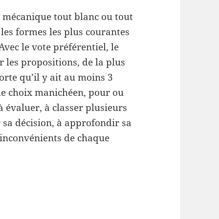
la mécanique tout blanc ou tout
 les formes les plus courantes
vec le vote préférentiel, le
r les propositions, de la plus
orte qu’il y ait au moins 3
le choix manichéen, pour ou
 à évaluer, à classer plusieurs
 sa décision, à approfondir sa
s inconvénients de chaque
imetière : un bel exercice de démocratie