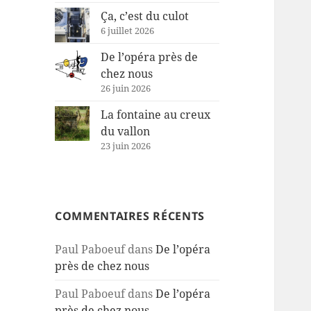
Ça, c’est du culot
6 juillet 2026
De l’opéra près de
chez nous
26 juin 2026
La fontaine au creux
du vallon
23 juin 2026
COMMENTAIRES RÉCENTS
Paul Paboeuf
dans
De l’opéra
près de chez nous
Paul Paboeuf
dans
De l’opéra
près de chez nous