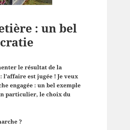
tière : un bel
cratie
nter le résultat de la
 l’affaire est jugée ! Je veux
rche engagée : un bel exemple
n particulier, le choix du
marche ?