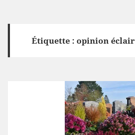
Étiquette :
opinion éclai