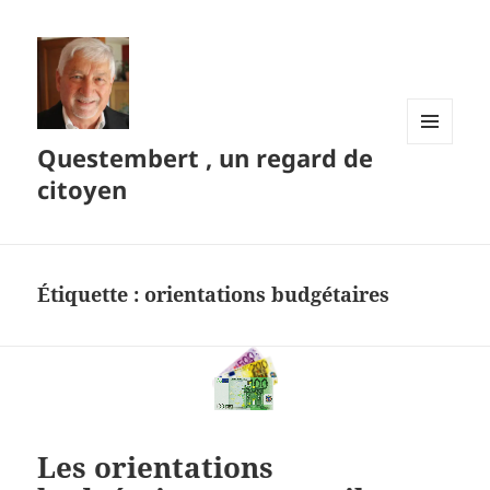
Questembert , un regard de
MENU
ET
citoyen
WIDGETS
Étiquette :
orientations budgétaires
Les orientations