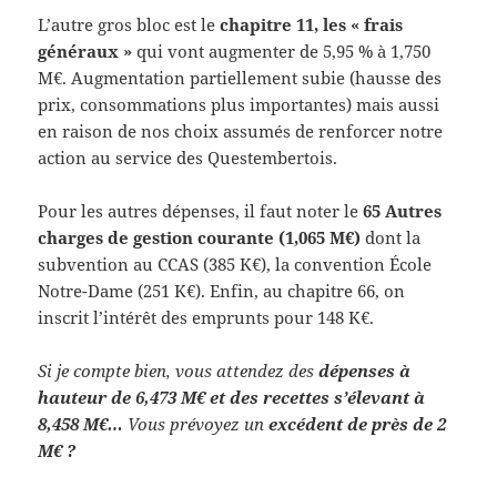
L’autre gros bloc est le
chapitre 11, les « frais
généraux »
qui vont augmenter de 5,95 % à 1,750
M€. Augmentation partiellement subie (hausse des
prix, consommations plus importantes) mais aussi
en raison de nos choix assumés de renforcer notre
action au service des Questembertois.
Pour les autres dépenses, il faut noter le
65 Autres
charges de gestion courante (1,065 M€)
dont la
subvention au CCAS (385 K€), la convention École
Notre-Dame (251 K€). Enfin, au chapitre 66, on
inscrit l’intérêt des emprunts pour 148 K€.
Si je compte bien, vous attendez des
dépenses à
hauteur de 6,473 M€ et des recettes s’élevant à
8,458 M€…
Vous prévoyez un
excédent de près de 2
M€ ?