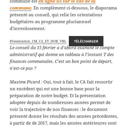
commune est
en ligne ici sur le site de la
commune
. En complément ci-dessous, le diaporama
présenté au conseil, qui relie les orientations
budgétaires au programme pluriannuel
d’investissement.
Presentation_CM_CA_ET_DOB_VBL
TÉLÉCHARGER
Le conseil du 15 février a d’abord examiné le compte
administratif qui donne un tableau à l’instant T des
finances communales. C’est un bon point de départ,
n’est-ce pas ?
Maxime Picard :
Oui, tout à fait, le CA fait ressortir
un excédent qui est une bonne base pour la
préparation de notre budget. Et la présentation
adoptée depuis de nombreuses années permet de
voir la trajectoire de nos finances : le document
présenté donne les résultats des années précédentes,
à partir de de 2017, mais les années antérieures sont