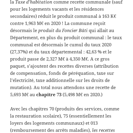
la
Taxe d’habitation
comme recette communale (sauf
pour les logements vacants et les résidences
secondaires) réduit le produit communal à 163 K€
contre 1,963 M€ en 2020 ! La commune reçoit
désormais le
produit du Foncier Bâti
qui allait au
Département, en plus du produit communal : le taux
communal est désormais le cumul du taux 2020
(27,37%) et du taux départemental : 42,63 % et le
produit passe de 2,327 M€ à 4,350 M€. A ce gros
paquet, s’ajoutent des recettes diverses (attribution
de compensation, fonds de péréquation, taxe sur
l’électricité, taxe additionnelle sur les droits de
mutation). Au total nous attendons une recette de
5,693 M€ au
chapitre 73
(5,498 M€ en 2020.)
Avec les chapitres 70 (produits des services, comme
la restauration scolaire), 75 (essentiellement les
loyers des logements communaux) et 013
(remboursement des arrêts maladies),
les recettes