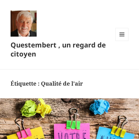
Questembert , un regard de
MENU
ET
citoyen
WIDGETS
Étiquette :
Qualité de l'air