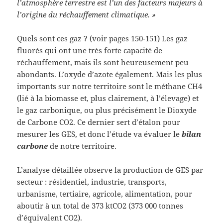
l’atmosphère terrestre est l’un des facteurs majeurs à
l’origine du réchauffement climatique. »
Quels sont ces gaz ? (voir pages 150-151) Les gaz
fluorés qui ont une très forte capacité de
réchauffement, mais ils sont heureusement peu
abondants. L’oxyde d’azote également. Mais les plus
importants sur notre territoire sont le méthane CH4
(lié à la biomasse et, plus clairement, à l’élevage) et
le gaz carbonique, ou plus précisément le Dioxyde
de Carbone CO2. Ce dernier sert d’étalon pour
mesurer les GES, et donc l’étude va évaluer le
bilan
carbone
de notre territoire.
L’analyse détaillée observe la production de GES par
secteur : résidentiel, industrie, transports,
urbanisme, tertiaire, agricole, alimentation, pour
aboutir à un total de 373 ktCO2 (373 000 tonnes
d’équivalent CO2).