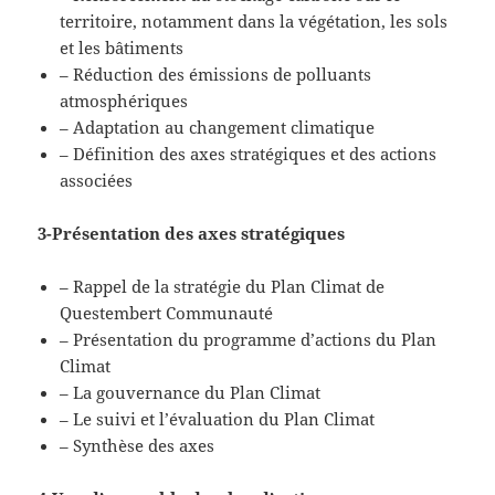
territoire, notamment dans la végétation, les sols
et les bâtiments
– Réduction des émissions de polluants
atmosphériques
– Adaptation au changement climatique
– Définition des axes stratégiques et des actions
associées
3-Présentation des axes stratégiques
– Rappel de la stratégie du Plan Climat de
Questembert Communauté
– Présentation du programme d’actions du Plan
Climat
– La gouvernance du Plan Climat
– Le suivi et l’évaluation du Plan Climat
– Synthèse des axes