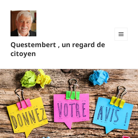
Questembert , un regard de
MENU
ET
citoyen
WIDGETS