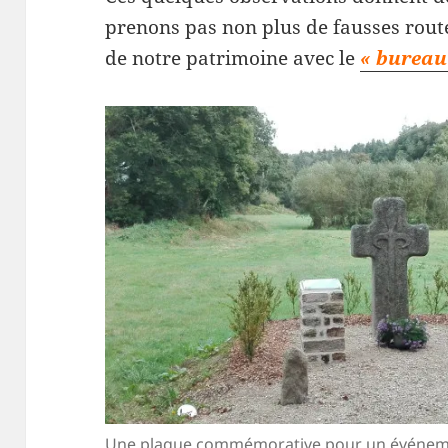
prenons pas non plus de fausses route
de notre patrimoine avec le
« bureau
Une plaque commémorative pour un événement