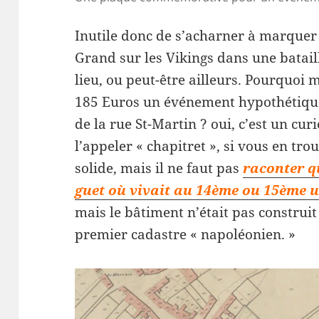
Inutile donc de s’acharner à marquer l
Grand sur les Vikings dans une batail
lieu, ou peut-être ailleurs. Pourquoi
185 Euros un événement hypothétique 
de la rue St-Martin ? oui, c’est un c
l’appeler « chapitret », si vous en tr
solide, mais il ne faut pas
raconter qu
guet où vivait au 14ème ou 15ème 
mais le bâtiment n’était pas construit
premier cadastre « napoléonien. »