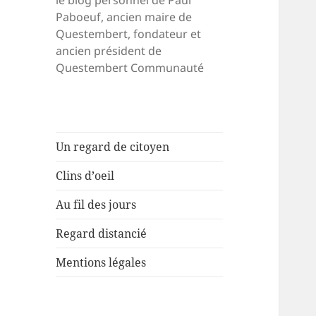
le blog personnel de Paul
Paboeuf, ancien maire de
Questembert, fondateur et
ancien président de
Questembert Communauté
Un regard de citoyen
Clins d’oeil
Au fil des jours
Regard distancié
Mentions légales