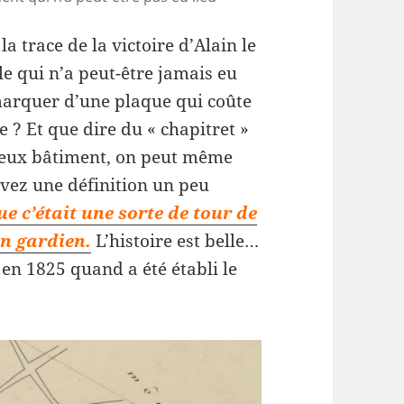
a trace de la victoire d’Alain le
le qui n’a peut-être jamais eu
 marquer d’une plaque qui coûte
? Et que dire du « chapitret »
urieux bâtiment, on peut même
ouvez une définition un peu
e c’était une sorte de tour de
un gardien.
L’histoire est belle…
 en 1825 quand a été établi le