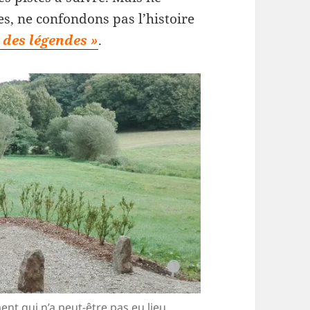
s, ne confondons pas l’histoire
 des légendes »
.
 qui n’a peut-être pas eu lieu