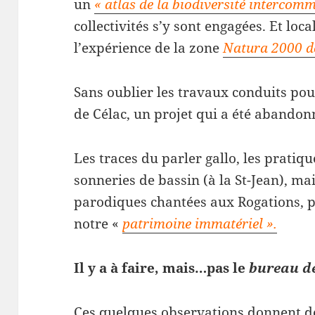
un
« atlas de la biodiversité intercom
collectivités s’y sont engagées. Et lo
l’expérience de la zone
Natura 2000 de
Sans oublier les travaux conduits pou
de Célac, un projet qui a été abandon
Les traces du parler gallo, les pratiq
sonneries de bassin (à la St-Jean), ma
parodiques chantées aux Rogations, p
notre «
patrimoine immatériel ».
Il y a à faire, mais…pas le
bureau de
Ces quelques observations donnent de