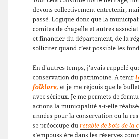
Tout cela constitue notre héritage, n
devons collectivement entretenir, mai
passé. Logique donc que la municipali
comités de chapelle et autres associat
et financier du département, de la rég
solliciter quand c’est possible les fo
En d’autres temps, j’avais rappelé qu
conservation du patrimoine. A tenir
l
folklore,
et je me réjouis que le bulle
avec sérieux. Je me permets de formul
actions la municipalité a-t-elle réalis
années pour la conservation ou la re
se préoccupe du
retable de bois de la
s’empoussière dans les réserves com