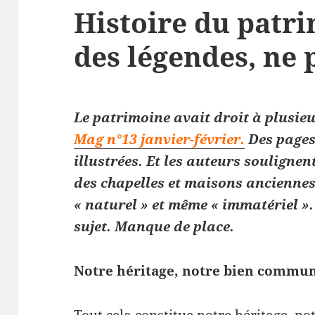
Histoire du patr
des légendes, ne
Le patrimoine avait droit à plusie
Mag n°13 janvier-février.
Des pages 
illustrées. Et les auteurs soulignent
des chapelles et maisons anciennes
« naturel » et même « immatériel »
sujet. Manque de place.
Notre héritage, notre bien commu