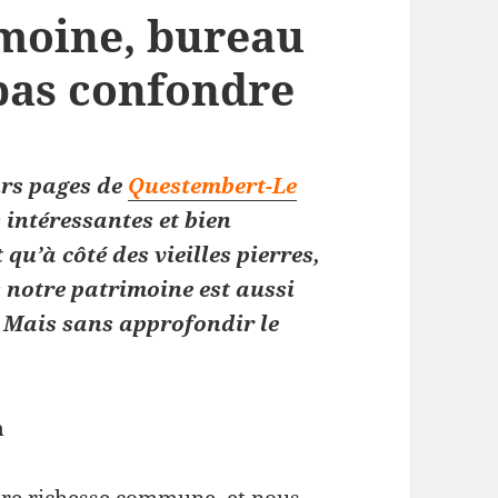
imoine, bureau
 pas confondre
urs pages de
Questembert-Le
intéressantes et bien
 qu’à côté des vieilles pierres,
 notre patrimoine est aussi
. Mais sans approfondir le
n