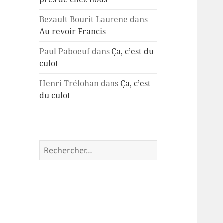
Bezault Bourit Laurene
dans
Au revoir Francis
Paul Paboeuf
dans
Ça, c’est du
culot
Henri Trélohan
dans
Ça, c’est
du culot
Rechercher :