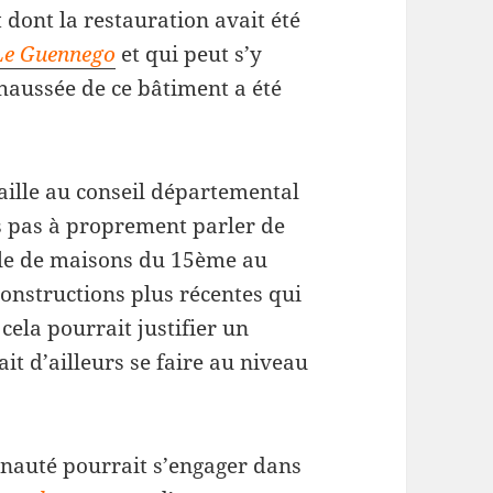
t dont la restauration avait été
e Le Guennego
et qui peut s’y
haussée de ce bâtiment a été
aille au conseil départemental
ns pas à proprement parler de
rle de maisons du 15ème au
onstructions plus récentes qui
cela pourrait justifier un
it d’ailleurs se faire au niveau
nauté pourrait s’engager dans