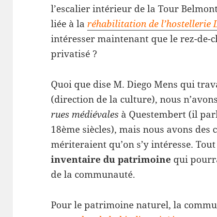
l’escalier intérieur de la Tour Belmon
liée à la
réhabilitation de l’hostelleri
intéresser maintenant que le rez-de-c
privatisé ?
Quoi que dise M. Diego Mens qui trav
(direction de la culture), nous n’avo
rues médiévales
à Questembert (il pa
18ème siècles), mais nous avons des c
mériteraient qu’on s’y intéresse. Tout 
inventaire du patrimoine
qui pourra
de la communauté.
Pour le patrimoine naturel, la commu