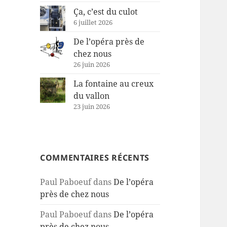
Ça, c’est du culot
6 juillet 2026
De l’opéra près de
chez nous
26 juin 2026
La fontaine au creux
du vallon
23 juin 2026
COMMENTAIRES RÉCENTS
Paul Paboeuf
dans
De l’opéra
près de chez nous
Paul Paboeuf
dans
De l’opéra
près de chez nous