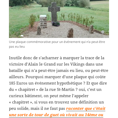
Une plaque commémorative pour un événement qui n’a peut-être
pas eu lieu
Inutile donc de s’acharner à marquer la trace de la
victoire d’Alain le Grand sur les Vikings dans une
bataille qui n’a peut-être jamais eu lieu, ou peut-être
ailleurs. Pourquoi marquer d’une plaque qui coûte
185 Euros un événement hypothétique ? Et que dire
du « chapitret » de la rue St-Martin ? oui, c’est un
curieux bâtiment, on peut même l’appeler
« chapitret », si vous en trouvez une définition un
peu solide, mais il ne faut pas
raconter que c’était
une sorte de tour de guet où vivait au 14ème ou