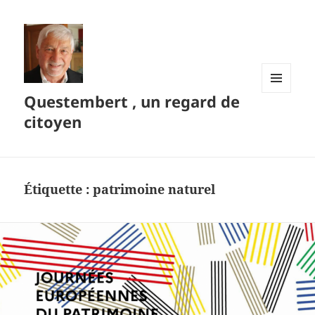
Questembert , un regard de
MENU
ET
citoyen
WIDGETS
Étiquette :
patrimoine naturel