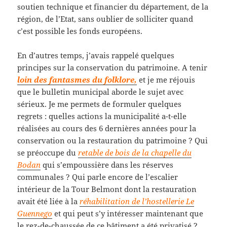
soutien technique et financier du département, de la
région, de l’Etat, sans oublier de solliciter quand
c’est possible les fonds européens.
En d’autres temps, j’avais rappelé quelques
principes sur la conservation du patrimoine. A tenir
loin des fantasmes du folklore,
et je me réjouis
que le bulletin municipal aborde le sujet avec
sérieux. Je me permets de formuler quelques
regrets : quelles actions la municipalité a-t-elle
réalisées au cours des 6 dernières années pour la
conservation ou la restauration du patrimoine ? Qui
se préoccupe du
retable de bois de la chapelle du
Bodan
qui s’empoussière dans les réserves
communales ? Qui parle encore de l’escalier
intérieur de la Tour Belmont dont la restauration
avait été liée à la
réhabilitation de l’hostellerie Le
Guennego
et qui peut s’y intéresser maintenant que
le rez-de-chaussée de ce bâtiment a été privatisé ?