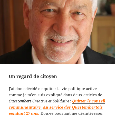
Un regard de citoyen
J’ai donc décidé de quitter la vie politique active
comme je m’en suis expliqué dans deux articles de
Questembert Créative et Solidaire
:
Quitter le conseil
communautaire,
Au service des Questembertois
pendant 27 ans
.
Dois-je pourtant me désintéresser