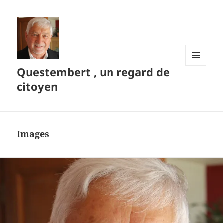
Questembert , un regard de
MENU
ET
citoyen
WIDGETS
Images