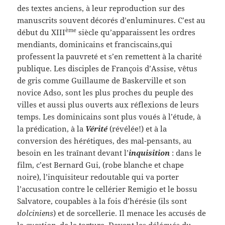
des textes anciens, à leur reproduction sur des
manuscrits souvent décorés d’enluminures. C’est au
ème
début du XIII
siècle qu’apparaissent les ordres
mendiants, dominicains et franciscains,qui
professent la pauvreté et s’en remettent à la charité
publique. Les disciples de François d’Assise, vêtus
de gris comme Guillaume de Baskerville et son
novice Adso, sont les plus proches du peuple des
villes et aussi plus ouverts aux réflexions de leurs
temps. Les dominicains sont plus voués à l’étude, à
la prédication, à la
Vérité
(révélée!) et à la
conversion des hérétiques, des mal-pensants, au
besoin en les traînant devant l’
inquisition
: dans le
film, c’est Bernard Gui, (robe blanche et chape
noire), l’inquisiteur redoutable qui va porter
l’accusation contre le cellérier Remigio et le bossu
Salvatore, coupables à la fois d’hérésie (ils sont
dolciniens
) et de sorcellerie. Il menace les accusés de