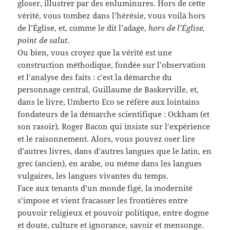
gloser, illustrer par des enluminures. Hors de cette
vérité, vous tombez dans l’hérésie, vous voilà hors
de l’Église, et, comme le dit l’adage,
hors de l’Église,
point de salut
.
Ou bien, vous croyez que la vérité est une
construction méthodique, fondée sur l’observation
et l’analyse des faits : c’est la démarche du
personnage central, Guillaume de Baskerville, et,
dans le livre, Umberto Eco se réfère aux lointains
fondateurs de la démarche scientifique : Ockham (et
son rasoir), Roger Bacon qui insiste sur l’expérience
et le raisonnement. Alors, vous pouvez oser lire
d’autres livres, dans d’autres langues que le latin, en
grec (ancien), en arabe, ou même dans les langues
vulgaires, les langues vivantes du temps.
Face aux tenants d’un monde figé, la modernité
s’impose et vient fracasser les frontières entre
pouvoir religieux et pouvoir politique, entre dogme
et doute, culture et ignorance, savoir et mensonge.