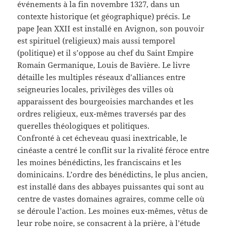
événements à la fin novembre 1327, dans un
contexte historique (et géographique) précis. Le
pape Jean XXII est installé en Avignon, son pouvoir
est spirituel (religieux) mais aussi temporel
(politique) et il s’oppose au chef du Saint Empire
Romain Germanique, Louis de Bavière. Le livre
détaille les multiples réseaux d’alliances entre
seigneuries locales, privilèges des villes où
apparaissent des bourgeoisies marchandes et les
ordres religieux, eux-mêmes traversés par des
querelles théologiques et politiques.
Confronté à cet écheveau quasi inextricable, le
cinéaste a centré le conflit sur la rivalité féroce entre
les moines bénédictins, les franciscains et les
dominicains. L’ordre des bénédictins, le plus ancien,
est installé dans des abbayes puissantes qui sont au
centre de vastes domaines agraires, comme celle où
se déroule l’action. Les moines eux-mêmes, vêtus de
leur robe noire, se consacrent à la prière, à l’étude