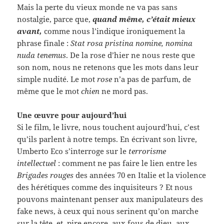
Mais la perte du vieux monde ne va pas sans
nostalgie, parce que,
quand même, c’était mieux
avant,
comme nous l’indique ironiquement la
phrase finale :
Stat rosa pristina nomine, nomina
nuda tenemus
. De la rose d’hier ne nous reste que
son nom, nous ne retenons que les mots dans leur
simple nudité. Le mot
rose
n’a pas de parfum, de
même que le mot
chien
ne mord pas.
Une œuvre pour aujourd’hui
Si le film, le livre, nous touchent aujourd’hui, c’est
qu’ils parlent à notre temps. En écrivant son livre,
Umberto Eco s’interroge sur le
terrorisme
intellectuel
: comment ne pas faire le lien entre les
Brigades rouges
des années 70 en Italie et la violence
des hérétiques comme des inquisiteurs ? Et nous
pouvons maintenant penser aux manipulateurs des
fake news, à ceux qui nous serinent qu’on marche
sur la tête, et, pire encore, aux fous de dieu, aux