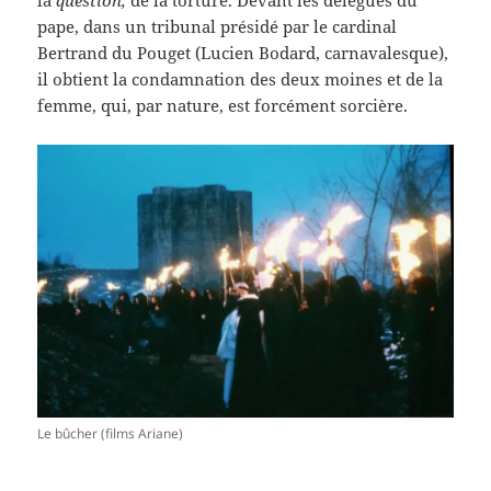
la
question,
de la torture. Devant les délégués du
pape, dans un tribunal présidé par le cardinal
Bertrand du Pouget (Lucien Bodard, carnavalesque),
il obtient la condamnation des deux moines et de la
femme, qui, par nature, est forcément sorcière.
Le bûcher (films Ariane)