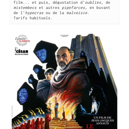
film... et puis, dégustation d'
oublies
, de 
mistembecs
 et autres 
pipefarces
, en buvant 
de l'
hypocras
 ou de la 
malvoisie
.
Tarifs habituels. 