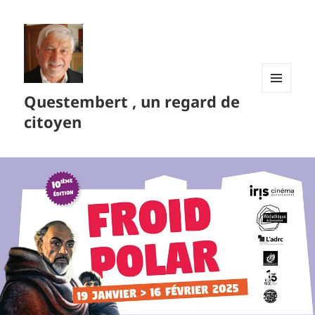
Questembert , un regard de
MENU
ET
citoyen
WIDGETS