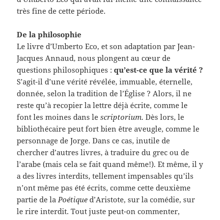
très fine de cette période.
De la philosophie
Le livre d’Umberto Eco, et son adaptation par Jean-
Jacques Annaud, nous plongent au cœur de
questions philosophiques :
qu’est-ce que la vérité ?
S’agit-il d’une vérité révélée, immuable, éternelle,
donnée, selon la tradition de l’Église ? Alors, il ne
reste qu’à recopier la lettre déjà écrite, comme le
font les moines dans le
scriptorium
. Dès lors, le
bibliothécaire peut fort bien être aveugle, comme le
personnage de Jorge. Dans ce cas, inutile de
chercher d’autres livres, à traduire du grec ou de
l’arabe (mais cela se fait quand même!). Et même, il y
a des livres interdits, tellement impensables qu’ils
n’ont même pas été écrits, comme cette deuxième
partie de la
Poétique
d’Aristote, sur la comédie, sur
le rire interdit. Tout juste peut-on commenter,