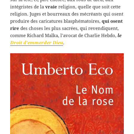
intégristes de la
vraie
religion, quelle que soit cette
religion. Juges et bourreaux des mécréants qui osent
produire des caricatures blasphématoires,
qui osent
rire
des choses les plus sacrées, qui revendiquent,
comme Richard Malka, l’avocat de Charlie Hebdo,
le
Droit d’emmerder Dieu
.