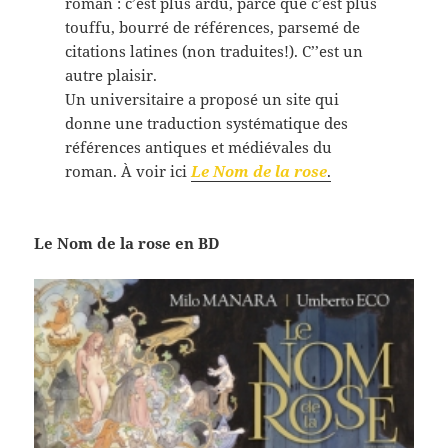
roman : c’est plus ardu, parce que c’est plus
touffu, bourré de références, parsemé de
citations latines (non traduites!). C’’est un
autre plaisir.
Un universitaire a proposé un site qui
donne une traduction systématique des
références antiques et médiévales du
roman. À voir ici
Le Nom de la rose
.
Le Nom de la rose en BD