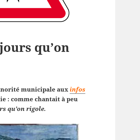
 jours qu’on
inorité municipale aux
infos
ie : comme chantait à peu
urs qu’on rigole.