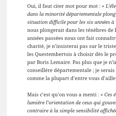
Oui, il faut citer mot pour mot :
«
L’él
dans la minorité départementale plong
situation difficile pour les six années à
nous plongerait dans les ténèbres de l
années passées nous ont fait connaîtr
charité, je n’insisterai pas sur le tri
les Questembertois à choisir dès le p
par Boris Lemaire. Pas plus que je n’in
conseillère départementale ; je serais
comme la plupart d’entre vous d’ailleur
Mais c’est qu’on vous a menti :
« Ces é
lumière l’orientation de ceux qui gouv
contraire à la simple sensibilité affiché