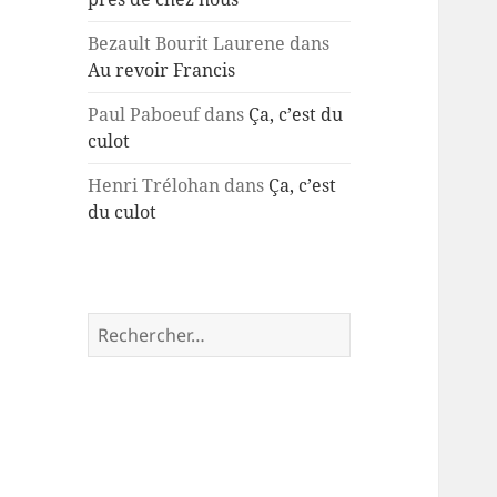
Bezault Bourit Laurene
dans
Au revoir Francis
Paul Paboeuf
dans
Ça, c’est du
culot
Henri Trélohan
dans
Ça, c’est
du culot
Rechercher :