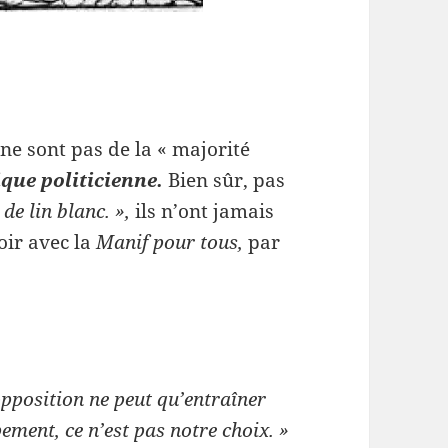
 ne sont pas de la « majorité
ique politicienne.
Bien sûr, pas
 de lin blanc. »,
ils n’ont jamais
voir avec la
Manif pour tous,
par
opposition ne peut qu’entraîner
ement, ce n’est pas notre choix. »