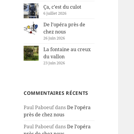
Ça, c’est du culot
6 juillet 2026
De l’opéra près de
chez nous
26 juin 2026
La fontaine au creux
du vallon
23 juin 2026
COMMENTAIRES RÉCENTS
Paul Paboeuf
dans
De l’opéra
près de chez nous
Paul Paboeuf
dans
De l’opéra
près de chez nous