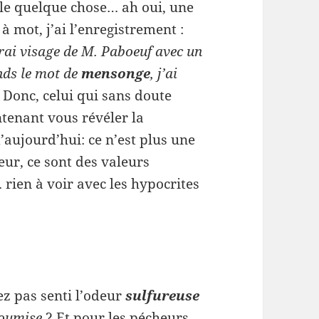
lle quelque chose… ah oui, une
 mot, j’ai l’enregistrement :
 vrai visage de M. Paboeuf avec un
ends le mot de
mensonge
, j’ai
»
Donc, celui qui sans doute
ntenant vous révéler la
’aujourd’hui: ce n’est plus une
eur, ce sont des valeurs
rien à voir avec les hypocrites
vez pas senti l’odeur
sulfureuse
soumise
? Et pour les pécheurs