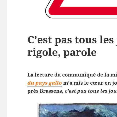
C’est pas tous les
rigole, parole
La lecture du communiqué de la m
du pays gallo
m’a mis le cœur en jo
près Brassens,
c’est pas tous les jo