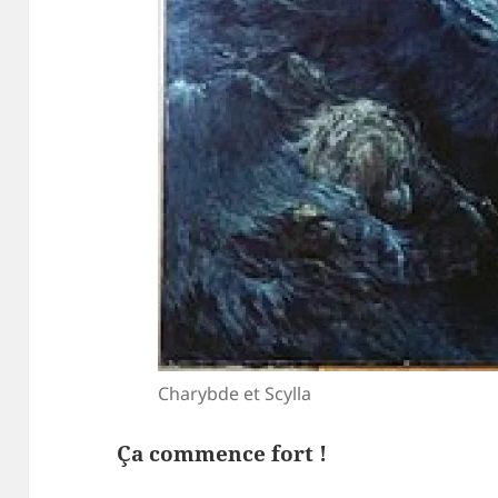
Charybde et Scylla
Ça commence fort !