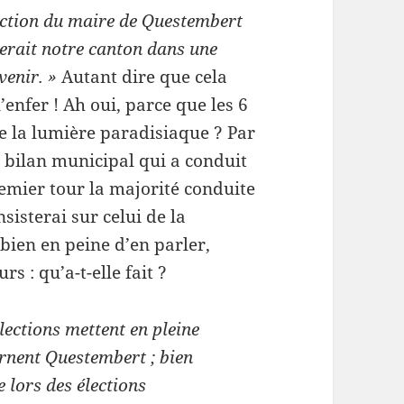
ection du maire de Questembert
erait notre canton dans une
 venir. »
Autant dire que cela
’enfer ! Ah oui, parce que les 6
e la lumière paradisiaque ? Par
ste bilan municipal qui a conduit
remier tour la majorité conduite
sisterai sur celui de la
 bien en peine d’en parler,
s : qu’a-t-elle fait ?
lections mettent en pleine
ernent Questembert ; bien
e lors des élections