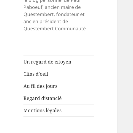
le blog personnel de Paul
Paboeuf, ancien maire de
Questembert, fondateur et
ancien président de
Questembert Communauté
Un regard de citoyen
Clins d’oeil
Au fil des jours
Regard distancié
Mentions légales