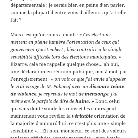
départementale ; je serais bien en peine d’en parler,
comme la plupart d’entre vous d’ailleurs : qu’a-t-elle
fait ?
Mais c’est qu’on vous a menti :
« Ces élections
mettent en pleine lumière l’orientation de ceux qui
gouvernent Questembert ; bien contraire à la simple
sensibilité affichée lors des élections municipales. »
Bizarre, cela me rappelle quelque chose… ah oui,
une déclaration en réunion publique, mot à mot, j’ai
l’enregistrement :
« on voit ce que j’ai envie d’appeler
le vrai visage de M. Paboeuf avec un
discours teinté
de violence
, je reprends le mot de
mensonge
, j’ai
même envie parfois de dire de
haine. »
Donc, celui
qui sans doute sonde les reins et les cœurs peut
maintenant vous révéler la
véritable
orientation de
la majorité d’aujourd’hui: ce n’est plus une « simple
sensibilité »… Eh non, monsieur, ce sont des valeurs