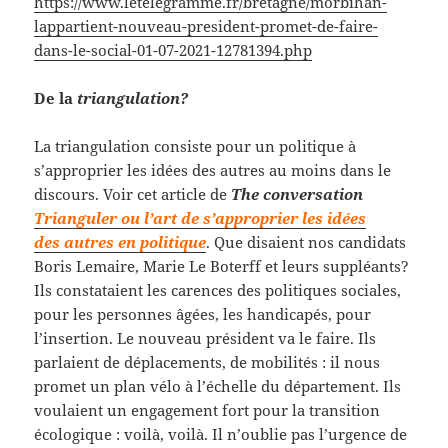
https://www.letelegramme.fr/bretagne/morbihan-
lappartient-nouveau-president-promet-de-faire-
dans-le-social-01-07-2021-12781394.php
De la
triangulation?
La triangulation consiste pour un politique à
s’approprier les idées des autres au moins dans le
discours. Voir cet article de
The conversation
Trianguler ou l’art de s’approprier les idées
des autres en politique
. Que disaient nos candidats
Boris Lemaire, Marie Le Boterff et leurs suppléants?
Ils constataient les carences des politiques sociales,
pour les personnes âgées, les handicapés, pour
l’insertion. Le nouveau président va le faire. Ils
parlaient de déplacements, de mobilités : il nous
promet un plan vélo à l’échelle du département. Ils
voulaient un engagement fort pour la transition
écologique : voilà, voilà. Il n’oublie pas l’urgence de