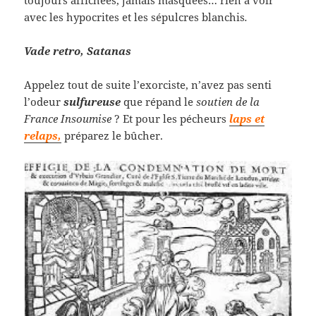
toujours affichées, jamais masquées… rien à voir
avec les hypocrites et les sépulcres blanchis
.
Vade retro, Satanas
Appelez tout de suite l’exorciste, n’avez pas senti
l’odeur
sulfureuse
que répand le
soutien de la
France Insoumise
? Et pour les pécheurs
laps et
relaps,
préparez le bûcher.