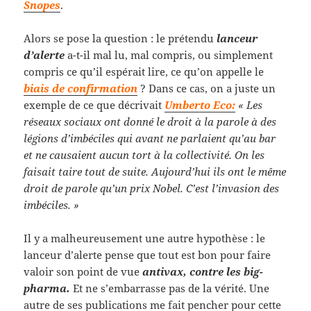
Snopes
.
Alors se pose la question : le prétendu
lanceur
d’alerte
a-t-il mal lu, mal compris, ou simplement
compris ce qu’il espérait lire, ce qu’on appelle le
biais de confirmation
? Dans ce cas, on a juste un
exemple de ce que décrivait
Umberto Eco:
« Les
réseaux sociaux ont donné le droit à la parole à des
légions d’imbéciles qui avant ne parlaient qu’au bar
et ne causaient aucun tort à la collectivité. On les
faisait taire tout de suite. Aujourd’hui ils ont le même
droit de parole qu’un prix Nobel. C’est l’invasion des
imbéciles. »
Il y a malheureusement une autre hypothèse : le
lanceur d’alerte pense que tout est bon pour faire
valoir son point de vue
antivax, contre les big-
pharma.
Et ne s’embarrasse pas de la vérité. Une
autre de ses publications me fait pencher pour cette