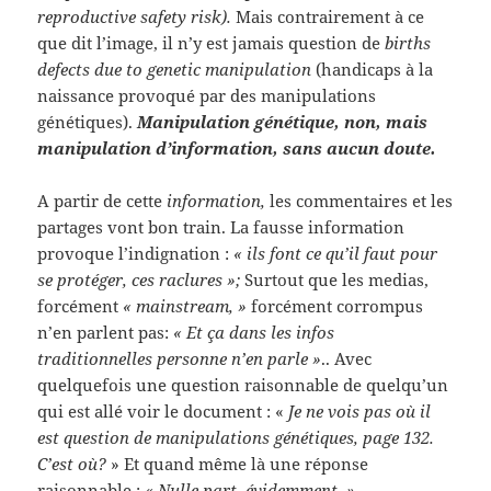
reproductive safety risk).
Mais contrairement à ce
que dit l’image, il n’y est jamais question de
births
defects due to genetic manipulation
(handicaps à la
naissance provoqué par des manipulations
génétiques).
Manipulation génétique, non, mais
manipulation d’information, sans aucun doute.
A partir de cette
information,
les commentaires et les
partages vont bon train. La fausse information
provoque l’indignation :
« ils font ce qu’il faut pour
se protéger, ces raclures »;
Surtout que les medias,
forcément
« mainstream, »
forcément corrompus
n’en parlent pas:
« Et ça dans les infos
traditionnelles personne n’en parle »
.. Avec
quelquefois une question raisonnable de quelqu’un
qui est allé voir le document : «
Je ne vois pas où il
est question de manipulations génétiques, page 132.
C’est où?
» Et quand même là une réponse
raisonnable :
« Nulle part, évidemment. »