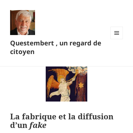
Questembert , un regard de
MENU
ET
citoyen
WIDGETS
La fabrique et la diffusion
d’un
fake