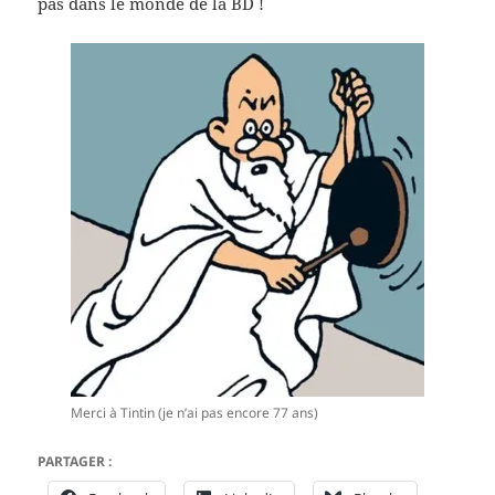
pas dans le monde de la BD !
Merci à Tintin (je n’ai pas encore 77 ans)
PARTAGER :