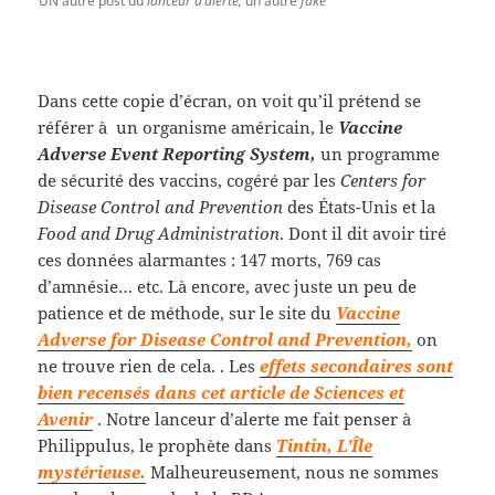
UN autre post du
lanceur d’alerte,
un autre
fake
Dans cette copie d’écran, on voit qu’il prétend se
référer à un organisme américain, le
Vaccine
Adverse Event Reporting System,
un programme
de sécurité des vaccins, cogéré par les
Centers for
Disease Control and Prevention
des États-Unis et la
Food and Drug Administration
. Dont il dit avoir tiré
ces données alarmantes : 147 morts, 769 cas
d’amnésie… etc. Là encore, avec juste un peu de
patience et de méthode, sur le site du
Vaccine
Adverse for Disease Control and Prevention,
on
ne trouve rien de cela. . Les
effets secondaires sont
bien recensés dans cet article de Sciences et
Avenir
. Notre lanceur d’alerte me fait penser à
Philippulus, le prophète dans
Tintin, L’Île
mystérieuse.
Malheureusement, nous ne sommes