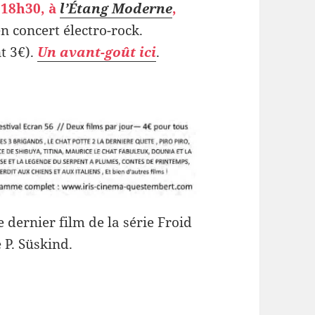
 18h30, à
l’Étang Moderne
,
n concert électro-rock.
t 3€).
Un avant-goût ici
.
e dernier film de la série Froid
P. Süskind.