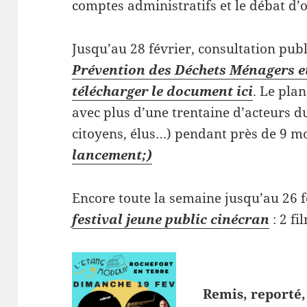
comptes administratifs et le débat d’
Jusqu’au 28 février, consultation pub
Prévention des Déchets Ménagers 
télécharger le document ici
. Le pla
avec plus d’une trentaine d’acteurs du
citoyens, élus…) pendant près de 9 m
lancement;)
Encore toute la semaine jusqu’au 26 f
festival jeune public cinécran
: 2 fi
Remis, reporté, 