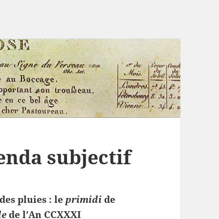
nda subjectif
des pluies : le
primidi
de
de
de l’An CCXXXI