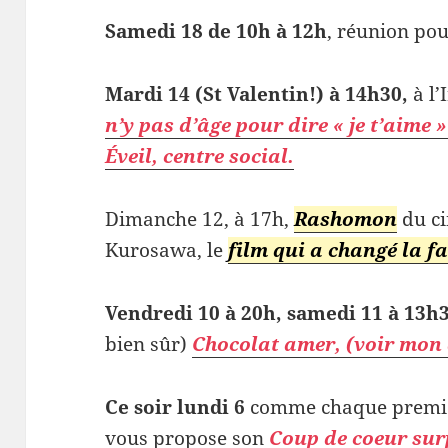
Samedi 18 de 10h à 12h
, réunion pou
Mardi 14 (St Valentin!) à 14h30,
à l’
n’y pas d’âge pour dire « je t’aime 
Éveil, centre social.
Dimanche 12, à 17h,
Rashomon
du ci
Kurosawa, le
film qui a changé la 
Vendredi 10 à 20h, samedi 11 à 13h
bien sûr)
Chocolat amer, (voir mon a
Ce soir lundi 6
comme chaque premie
vous propose son
Coup de coeur sur