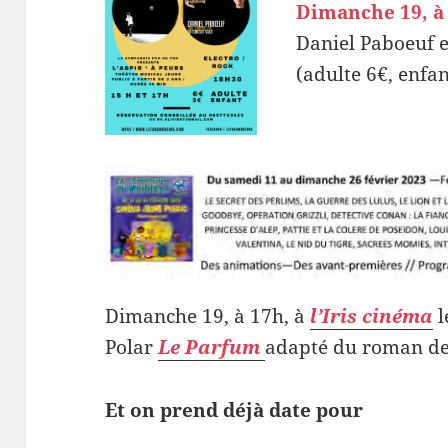
Dimanche 19, à
Daniel Paboeuf e
(adulte 6€, enfan
Dimanche 19, à 17h, à
l’Iris cinéma
l
Polar
Le Parfum
adapté du roman de 
Et on prend déjà date pour