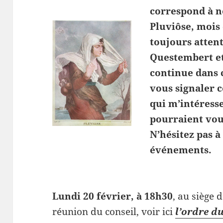
correspond à n
Pluviôse, mois 
toujours atten
Questembert et
continue dans c
vous signaler 
qui m’intéresse
pourraient vou
N’hésitez pas
événements.
Lundi 20 février, à 18h30
, au siège 
réunion du conseil, voir ici
l’ordre du