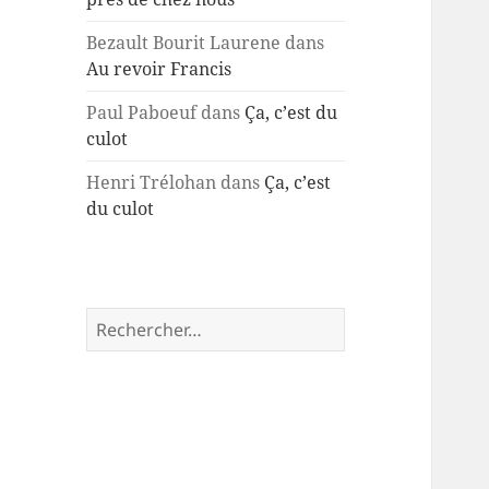
Bezault Bourit Laurene
dans
Au revoir Francis
Paul Paboeuf
dans
Ça, c’est du
culot
Henri Trélohan
dans
Ça, c’est
du culot
Rechercher :