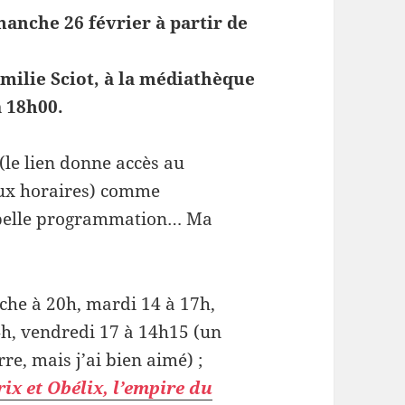
manche 26 février à partir de
milie Sciot, à la médiathèque
à 18h00.
 (le lien donne accès au
ux horaires) comme
 belle programmation… Ma
he à 20h, mardi 14 à 17h,
h, vendredi 17 à 14h15 (un
re, mais j’ai bien aimé) ;
rix et Obélix, l’empire du