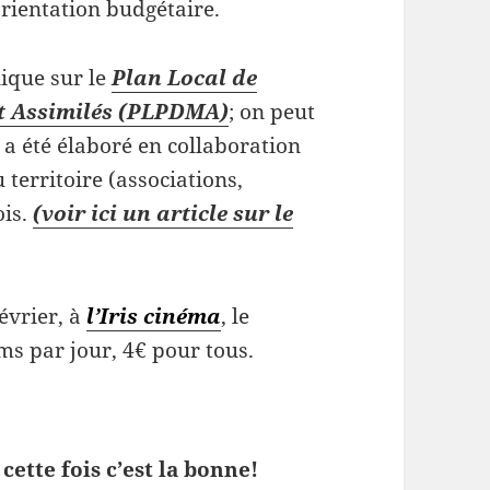
orientation budgétaire.
lique sur le
Plan Local de
et Assimilés (PLPDMA)
; on peut
n a été élaboré en collaboration
 territoire (associations,
ois.
(voir ici un article sur le
évrier, à
l’Iris cinéma
, le
lms par jour, 4€ pour tous.
cette fois c’est la bonne!