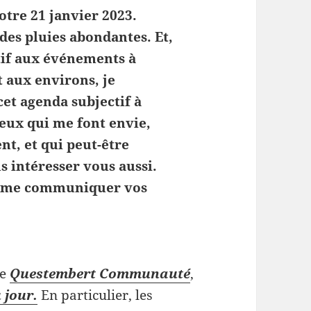
otre 21 janvier 2023.
des pluies abondantes. Et,
tif aux événements à
 aux environs, je
et agenda subjectif à
ceux qui me font envie,
nt, et qui peut-être
s intéresser vous aussi.
 à me communiquer vos
de
Questembert Communauté
,
 jour.
En particulier, les