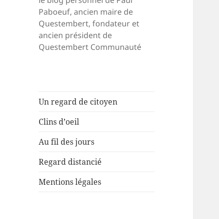
le blog personnel de Paul
Paboeuf, ancien maire de
Questembert, fondateur et
ancien président de
Questembert Communauté
Un regard de citoyen
Clins d’oeil
Au fil des jours
Regard distancié
Mentions légales