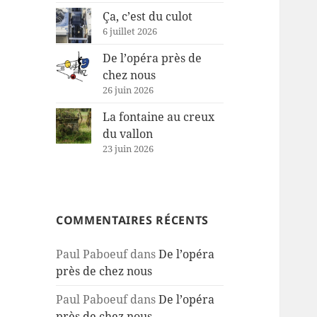
Ça, c’est du culot
6 juillet 2026
De l’opéra près de
chez nous
26 juin 2026
La fontaine au creux
du vallon
23 juin 2026
COMMENTAIRES RÉCENTS
Paul Paboeuf
dans
De l’opéra
près de chez nous
Paul Paboeuf
dans
De l’opéra
près de chez nous