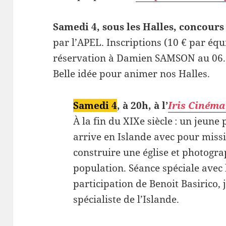
Samedi 4, sous les Halles, concours
par l’APEL. Inscriptions (10 € par équ
réservation à Damien SAMSON au 06.34
Belle idée pour animer nos Halles.
Samedi 4
, à 20h, à l’
Iris Cinéma
À la fin du XIXe siècle : un jeune
arrive en Islande avec pour miss
construire une église et photogra
population. Séance spéciale avec 
participation de Benoit Basirico, 
spécialiste de l’Islande.