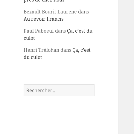
Bezault Bourit Laurene
dans
Au revoir Francis
Paul Paboeuf
dans
Ça, c’est du
culot
Henri Trélohan
dans
Ça, c’est
du culot
Rechercher :