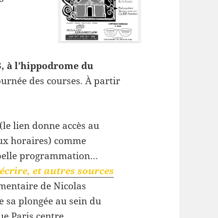
, à l’hippodrome du
urnée des courses. À partir
 (le lien donne accès au
ux horaires) comme
belle programmation…
crire, et autres sources
entaire de Nicolas
de sa plongée au sein du
ue Paris centre.