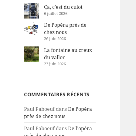
Ça, c’est du culot
6 juillet 2026
De l’opéra près de
chez nous
26 juin 2026
La fontaine au creux
du vallon
23 juin 2026
COMMENTAIRES RÉCENTS
Paul Paboeuf
dans
De l’opéra
près de chez nous
Paul Paboeuf
dans
De l’opéra
près de chez nous