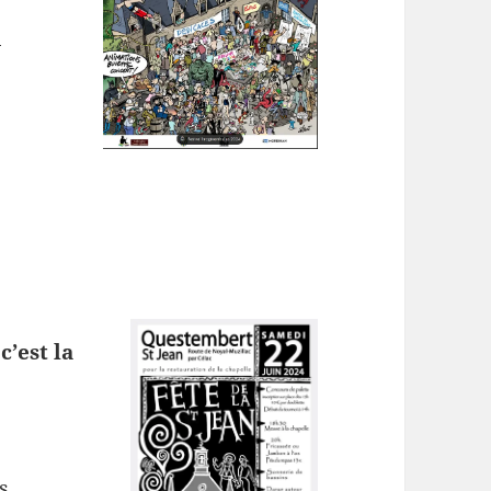
.
c’est la
s