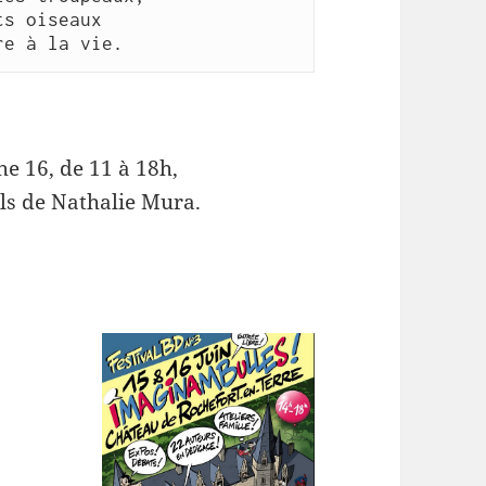
ts oiseaux
re à la vie.
e 16, de 11 à 18h,
els de Nathalie Mura.