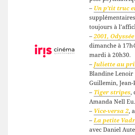
–
Un p’tit truc 
supplémentaires
toujours à l’affic
–
2001, Odyssée 
dimanche à 17h4
mardi à 20h30.
–
Juliette au p
Blandine Lenoir 
Guillemin, Jean-
–
Tiger stripes
,
Amanda Nell Eu
–
Vice-versa 2
, 
–
La petite Vadr
avec Daniel Aute