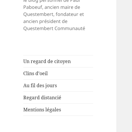
le blog personnel de Paul
Paboeuf, ancien maire de
Questembert, fondateur et
ancien président de
Questembert Communauté
Un regard de citoyen
Clins d’oeil
Au fil des jours
Regard distancié
Mentions légales