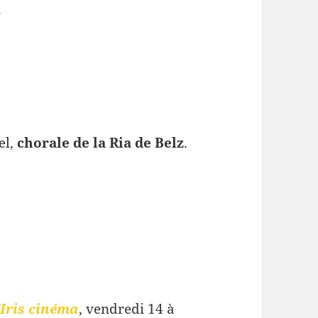
.
el,
chorale de la Ria de Belz
.
Iris cinéma
, vendredi 14 à