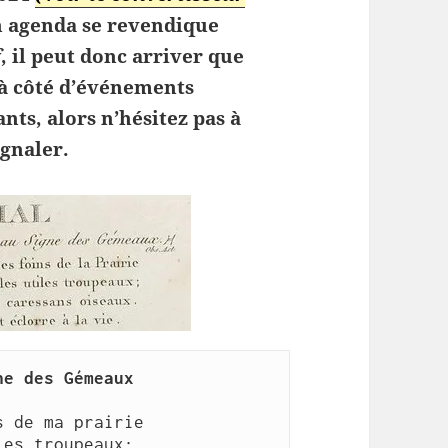
n agenda se revendique
f
, il peut donc arriver que
 à côté d’événements
ants, alors n’hésitez pas à
ignaler.
ne des Gémeaux
s de ma prairie
les troupeaux;