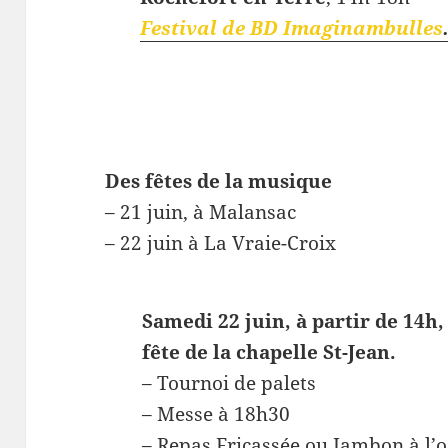
Festival de BD Imaginambulles
Des fêtes de la musique
– 21 juin, à Malansac
– 22 juin à La Vraie-Croix
Samedi 22 juin, à partir de 14h, 
fête de la chapelle St-Jean.
– Tournoi de palets
– Messe à 18h30
– Repas Fricassée ou Jambon à l’o