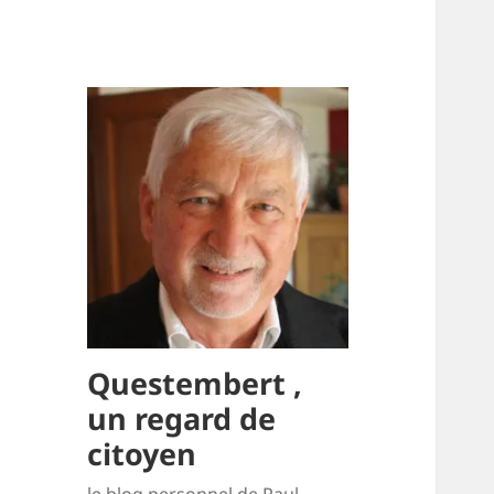
Questembert ,
un regard de
citoyen