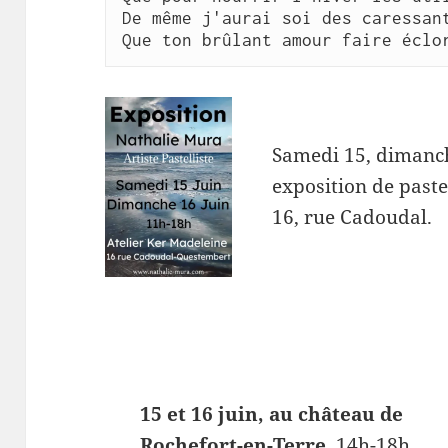
De même j'aurai soi des caressan
Que ton brûlant amour faire éclo
Samedi 15, dimanch
exposition de past
16, rue Cadoudal.
15 et 16 juin, au château de
Rochefort-en-Terre
, 14h-18h