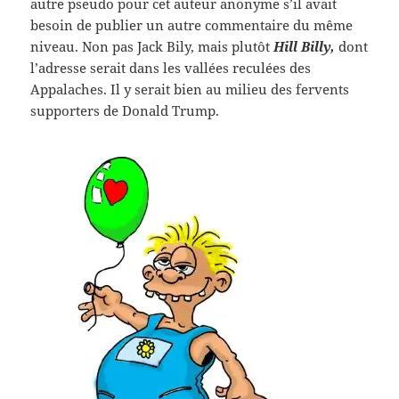
autre pseudo pour cet auteur anonyme s’il avait
besoin de publier un autre commentaire du même
niveau. Non pas Jack Bily, mais plutôt
Hill Billy,
dont
l’adresse serait dans les vallées reculées des
Appalaches. Il y serait bien au milieu des fervents
supporters de Donald Trump.