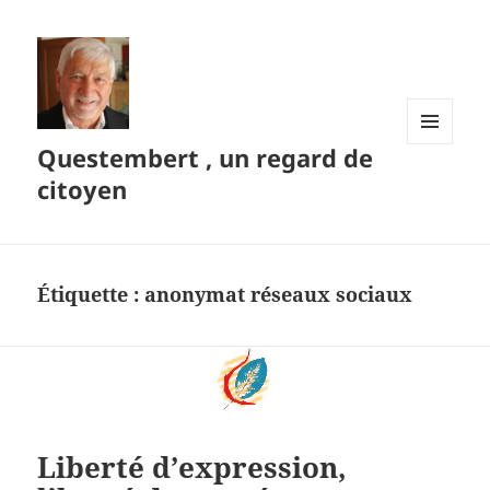
Questembert , un regard de
MENU
ET
citoyen
WIDGETS
Étiquette :
anonymat réseaux sociaux
Liberté d’expression,