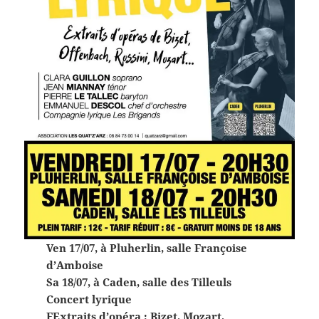
Ven 17/07,
à Pluherlin, salle Françoise
d’Amboise
Sa 18/07, à Caden, salle des Tilleuls
Concert lyrique
FExtraits d’opéra : Bizet, Mozart,