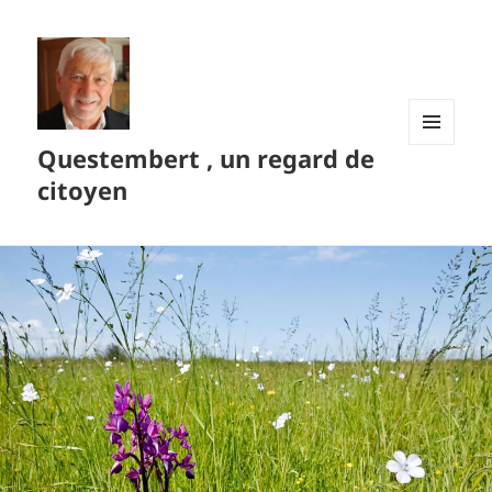
Questembert , un regard de
MENU
ET
citoyen
WIDGETS