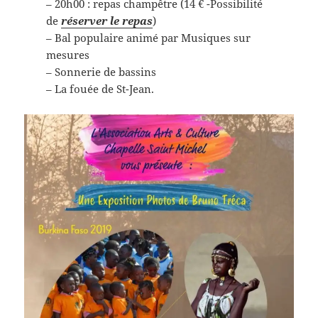
– 20h00 : repas champêtre (14 € -Possibilité
de
réserver le repas
)
– Bal populaire animé par Musiques sur
mesures
– Sonnerie de bassins
– La fouée de St-Jean.