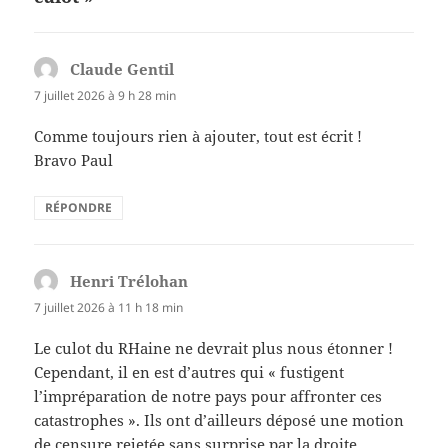
Claude Gentil
dit :
7 juillet 2026 à 9 h 28 min
Comme toujours rien à ajouter, tout est écrit !
Bravo Paul
RÉPONDRE
Henri Trélohan
dit :
7 juillet 2026 à 11 h 18 min
Le culot du RHaine ne devrait plus nous étonner !
Cependant, il en est d’autres qui « fustigent
l’impréparation de notre pays pour affronter ces
catastrophes ». Ils ont d’ailleurs déposé une motion
de censure rejetée sans surprise par la droite