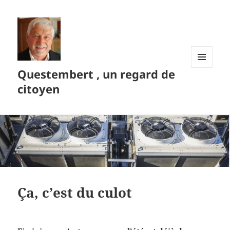
Questembert , un regard de
MENU
ET
citoyen
WIDGETS
Ça, c’est du culot