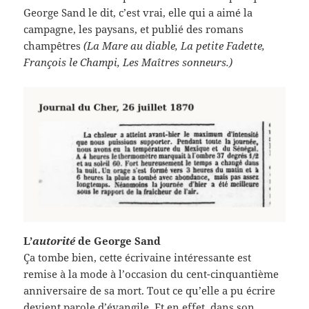
George Sand le dit, c’est vrai, elle qui a aimé la
campagne, les paysans, et publié des romans
champêtres
(La Mare au diable, La petite Fadette,
François le Champi, Les Maîtres sonneurs.)
L’
autorité
de George Sand
Ça tombe bien, cette écrivaine intéressante est
remise à la mode à l’occasion du cent-cinquantième
anniversaire de sa mort. Tout ce qu’elle a pu écrire
devient parole d’évangile. Et en effet, dans son