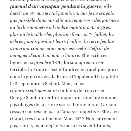
Journal d’un voyageur pendant la guerre,
elle
décrit
un été que je n’ai jamais vu, que je ne croyais
pas possible dans nos climats tempérés : des journées
où le thermomètre à l’ombre montait à 45 degrés,
plus un brin d’herbe, plus une fleur au 1ᵉʳ juillet, les
arbres jaunis perdant leurs feuilles, la terre fendue
s’ouvrant comme pour nous ensevelir, l’effroi de
manquer d’eau d’un jour à l’autre.
Elle écrit ces
lignes en
septembre
1870, lorsqu’après un été
terrible, la France s’est effondrée en quelques jours
dans la guerre avec la Prusse (Napoléon III capitule
le 2 septembre à Sedan). Mais, si les
climatosceptiques
sont contents de trouver en
George Sand un renfort opportun, nous ne sommes
pas obligés de la croire sur sa bonne mine. Car son
ressenti
ne résiste pas à l’analyse objective. Elle a eu
chaud, très chaud même. Mais 45° ? Non, sûrement
pas, car il y avait déjà des mesures scientifiques,