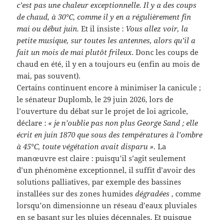
c’est pas une chaleur exceptionnelle. Il y a des coups
de chaud, à 30°C,
comme il y en a régulièrement fin
mai ou début juin.
Et il insiste :
Vous allez voir, la
petite musique, sur toutes les antennes, alors qu’il a
fait un mois de mai plutôt frileux
. Donc les coups de
chaud en été, il y en a toujours eu (enfin au mois de
mai, pas souvent).
Certains continuent encore à minimiser la canicule ;
le sénateur Duplomb, le 29 juin 2026, lors de
l’ouverture du débat sur le projet de loi agricole,
déclare :
« je n’oublie pas non plus George Sand ; elle
écrit en juin 1870 que sous des températures à l’ombre
à 45°C, toute végétation avait disparu ».
La
manœuvre est claire : puisqu’il s’agit seulement
d’un phénomène exceptionnel, il suffit d’avoir des
solutions palliatives, par exemple des bassines
installées sur des zones humides
dégradées
, comme
lorsqu’on dimensionne un réseau d’eaux pluviales
en se basant sur les pluies décennales. Et puisque