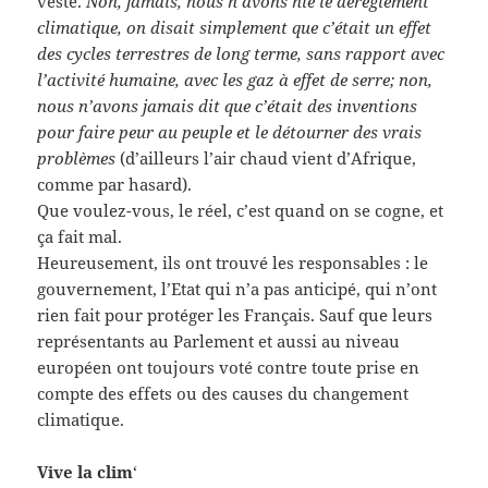
veste.
Non, jamais, nous n’avons nié le déréglement
climatique, on disait simplement que c’était un effet
des cycles terrestres de long terme, sans rapport avec
l’activité humaine, avec les gaz à effet de serre; non,
nous n’avons jamais dit que c’était des inventions
pour faire peur au peuple et le détourner des vrais
problèmes
(d’ailleurs l’air chaud vient d’Afrique,
comme par hasard).
Que voulez-vous, le réel, c’est quand on se cogne, et
ça fait mal.
Heureusement, ils ont trouvé les responsables : le
gouvernement, l’Etat qui n’a pas anticipé, qui n’ont
rien fait pour protéger les Français. Sauf que leurs
représentants au Parlement et aussi au niveau
européen ont toujours voté contre toute prise en
compte des effets ou des causes du changement
climatique.
Vive la clim
‘