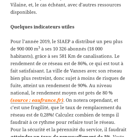
Vilaine, et, le cas échéant, avec d’autres ressources
disponibles.
Quelques indicateurs utiles
Pour l’année 2019, le SIAEP a distribué un peu plus
3
de 900 000 m
à ses 10 326 abonnés (18 000
habitants), grâce à ses 581 Km de canalisations. Le
rendement de ce réseau est de 86%, ce qui est tout à
fait satisfaisant. La ville de Vannes avec son réseau
bien plus restreint, donc sujet à moins de risques de
fuite, atteint un rendement de 90%. Au niveau
national, le rendement moyen est près de 80 %
(source : eaufrance.fr)
. On notera cependant, et
c’est une fragilité, que le taux de remplacement du
réseau est de 0,28%! Calculez combien de temps il
faudrait à ce rythme pour refaire tout le réseau.
Pour la sécurité et la pérennité du service, il faudrait
atteindre un taux de renouvellement de 1%.
Vaste