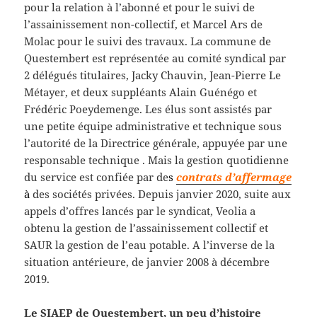
pour la relation à l’abonné et pour le suivi de
l’assainissement non-collectif, et Marcel Ars de
Molac pour le suivi des travaux. La commune de
Questembert est représentée au comité syndical par
2 délégués titulaires, Jacky Chauvin, Jean-Pierre Le
Métayer, et deux suppléants Alain Guénégo et
Frédéric Poeydemenge. Les élus sont assistés par
une petite équipe administrative et technique sous
l’autorité de la Directrice générale, appuyée par une
responsable technique . Mais la gestion quotidienne
du service est confiée par de
s
contrats d’affermage
à
des sociétés privées. Depuis janvier 2020, suite aux
appels d’offres lancés par le syndicat, Veolia a
obtenu la gestion de l’assainissement collectif et
SAUR la gestion de l’eau potable. A l’inverse de la
situation antérieure, de janvier 2008 à décembre
2019.
Le SIAEP de Questembert, un peu d’histoire