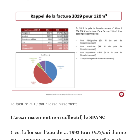
La facture 2019 pour l’assainissement
L’assainissement non collectif, le SPANC
C’est la
loi sur l’eau de … 1992 (oui
1992)
qui donne
aux communes la responsabilité du contrôle et du