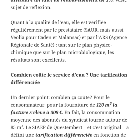
sujet de réflexion.
Quant à la qualité de l’eau, elle est vérifiée
régulièrement par le prestataire (SAUR, mais aussi
Véolia pour Caden et Malansac) et par l’ARS (Agence
Régionale de Santé) : tant sur le plan physico-
chimique que sur le plan microbiologique, les
résultats sont excellents.
Combien coûte le service d’eau ? Une tarification
différenciée
Un dernier point: combien ça coûte? Pour le
3
consommateur, pour la fourniture de
120 m
la
facture s’élève à 308 €
. En fait, la consommation
moyenne des abonnés du syndicat tourne autour de
3
85 m
. Le SIAEP de Questembert – et c’est original – a
défini une
tarification différenciée
en fonction de