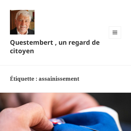
Questembert , un regard de
MENU
ET
citoyen
WIDGETS
Étiquette :
assainissement