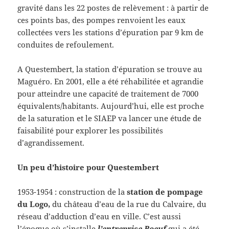
gravité dans les 22 postes de relèvement : à partir de
ces points bas, des pompes renvoient les eaux
collectées vers les stations d’épuration par 9 km de
conduites de refoulement.
A Questembert, la station d’épuration se trouve au
Maguéro. En 2001, elle a été réhabilitée et agrandie
pour atteindre une capacité de traitement de 7000
équivalents/habitants. Aujourd’hui, elle est proche
de la saturation et le SIAEP va lancer une étude de
faisabilité pour explorer les possibilités
d’agrandissement.
Un peu d’histoire pour Questembert
1953-1954 : construction de la
station de pompage
du Logo,
du château d’eau de la rue du Calvaire, du
réseau d’adduction d’eau en ville. C’est aussi
l’époque où s’installe
l’entreprise Boeuf
qui a été