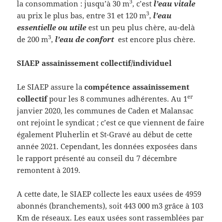
3
la consommation : jusqu’à 30 m
, c’est
l’eau vitale
3
au prix le plus bas, entre 31 et 120 m
,
l’eau
essentielle ou utile
est un peu plus chère, au-delà
3
de 200 m
,
l’eau de confort
est encore plus chère.
SIAEP assainissement collectif/individuel
Le SIAEP assure la
compétence assainissement
er
collectif
pour les 8 communes adhérentes. Au 1
janvier 2020, les communes de Caden et Malansac
ont rejoint le syndicat ; c’est ce que viennent de faire
également Pluherlin et St-Gravé au début de cette
année 2021. Cependant, les données exposées dans
le rapport présenté au conseil du 7 décembre
remontent à 2019.
A cette date, le SIAEP collecte les eaux usées de 4959
abonnés (branchements), soit 443 000 m3 grâce à 103
Km de réseaux. Les eaux usées sont rassemblées par