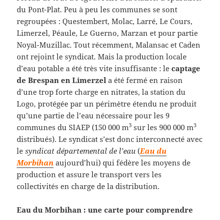
du Pont-Plat. Peu à peu les communes se sont
regroupées : Questembert, Molac, Larré, Le Cours,
Limerzel, Péaule, Le Guerno, Marzan et pour partie
Noyal-Muzillac. Tout récemment, Malansac et Caden
ont rejoint le syndicat. Mais la production locale
d’eau potable a été très vite insuffisante : le
captage
de Brespan en Limerzel
a été fermé en raison
d’une trop forte charge en nitrates, la station du
Logo, protégée par un périmètre étendu ne produit
qu’une partie de l’eau nécessaire pour les 9
3
3
communes du SIAEP (150 000 m
sur les 900 000 m
distribués). Le syndicat s’est donc interconnecté avec
le
syndicat départemental de l’eau
(
Eau du
Morbihan
aujourd’hui) qui fédère les moyens de
production et assure le transport vers les
collectivités en charge de la distribution.
Eau du Morbihan : une carte pour comprendre