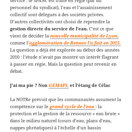
service : le SPANC est traité en régie (par du
personnel du syndicat), l’eau et l’assainissement
collectif sont délégués à des sociétés privées.
D’autres collectivités ont choisi de reprendre la
gestion directe du service de l’eau.
C’est ce que
vient de décider la
nouvelle municipalité de Lyon,
comme l
’
agglomération de Rennes l’a fait en 2015.
La question a déjà été explorée au début des années
2010 : l’étude n’avait pas montré un intérêt flagrant
à passer en régie. Mais la question peut revenir en
débat.
J’ai ma pie ? Non
GEMAPI,
et l’étang de Célac
La NOTRe prévoit que les communautés assument la
compétence sur le
grand cycle de l’eau
: la
protection et la gestion de la ressource « eau brute »
dans le milieu naturel (cours d’eau, plans d’eau,
nappes phréatiques) à l’échelle d’un bassin