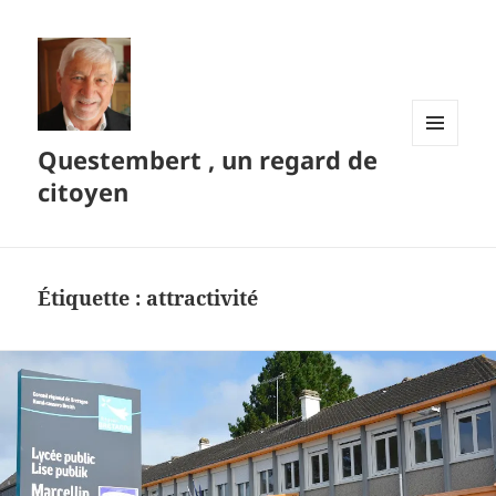
Questembert , un regard de
MENU
ET
citoyen
WIDGETS
Étiquette :
attractivité