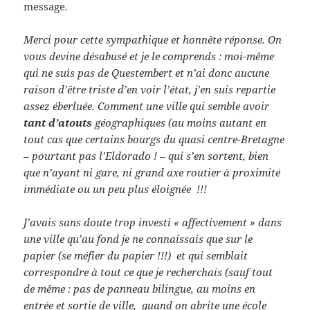
message.
Merci pour cette sympathique et honnête réponse. On
vous devine désabusé et je le comprends : moi-même
qui ne suis pas de Questembert et n’ai donc aucune
raison d’être triste d’en voir l’état, j’en suis repartie
assez éberluée. Comment une ville qui semble avoir
tant d’atouts
géographiques (au moins autant en
tout cas que certains bourgs du quasi centre-Bretagne
– pourtant pas l’Eldorado ! – qui s’en sortent, bien
que n’ayant ni gare, ni grand axe routier à proximité
immédiate ou un peu plus éloignée !!!
J’avais sans doute trop investi « affectivement » dans
une ville qu’au fond je ne connaissais que sur le
papier (se méfier du papier !!!) et qui semblait
correspondre à tout ce que je recherchais (sauf tout
de même : pas de panneau bilingue, au moins en
entrée et sortie de ville, quand on abrite une école