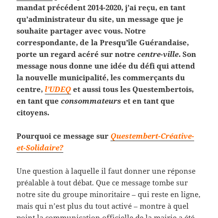
mandat précédent 2014-2020, j’ai reçu, en tant
qu’administrateur du site, un message que je
souhaite partager avec vous. Notre
correspondante, de la Presqu’île Guérandaise,
porte un regard acéré sur notre
centre-ville
. Son
message nous donne une idée du défi qui attend
la nouvelle municipalité, les commerçants du
centre,
l’UDEQ
et aussi tous les Questembertois,
en tant que
consommateurs
et en tant que
citoyens.
Pourquoi ce message sur
Questembert-Créative-
et-Solidaire?
Une question à laquelle il faut donner une réponse
préalable à tout débat. Que ce message tombe sur
notre site du groupe minoritaire – qui reste en ligne,
mais qui n’est plus du tout activé – montre à quel
point la communication officielle de la mairie a été