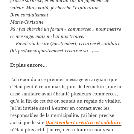
grosse surprise, et en aucun cas un jugement de
valeur. Mais voilà, je cherche l’explication…
Bien cordialement
Marie-Christine
PS : j’ai cherché un forum « commerces » pour mettre
ce message, mais ne l’ai pas trouvé.
— Envoi via le site Questembert, créative & solidaire
(https://www.questembert-creative-so…)
—
Et plus encore…
J’ai répondu à ce premier message en arguant que
c’était peut-être un mardi, jour de fermeture, que la
crise sanitaire avait ébranlé plusieurs commerces,
qu’à la fin de cet été on sentait un regain de vitalité.
Je l’ai invitée aussi à entrer en contact avec les
responsables de la municipalité. J’ai bien précisé
aussi que le site
Questembert créative et solidaire
n’était plus actif. J’ai reçu en retour un nouveau