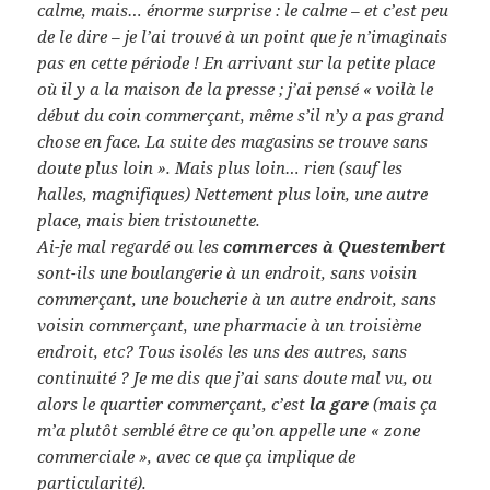
calme, mais… énorme surprise : le calme – et c’est peu
de le dire – je l’ai trouvé à un point que je n’imaginais
pas en cette période ! En arrivant sur la petite place
où il y a la maison de la presse ; j’ai pensé « voilà le
début du coin commerçant, même s’il n’y a pas grand
chose en face. La suite des magasins se trouve sans
doute plus loin ». Mais plus loin… rien (sauf les
halles, magnifiques) Nettement plus loin, une autre
place, mais bien tristounette.
Ai-je mal regardé ou les
commerces à Questembert
sont-ils une boulangerie à un endroit, sans voisin
commerçant, une boucherie à un autre endroit, sans
voisin commerçant, une pharmacie à un troisième
endroit, etc? Tous isolés les uns des autres, sans
continuité ? Je me dis que j’ai sans doute mal vu, ou
alors le quartier commerçant, c’est
la gare
(mais ça
m’a plutôt semblé être ce qu’on appelle une « zone
commerciale », avec ce que ça implique de
particularité).