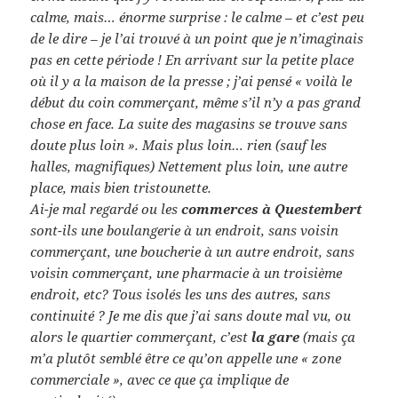
calme, mais… énorme surprise : le calme – et c’est peu
de le dire – je l’ai trouvé à un point que je n’imaginais
pas en cette période ! En arrivant sur la petite place
où il y a la maison de la presse ; j’ai pensé « voilà le
début du coin commerçant, même s’il n’y a pas grand
chose en face. La suite des magasins se trouve sans
doute plus loin ». Mais plus loin… rien (sauf les
halles, magnifiques) Nettement plus loin, une autre
place, mais bien tristounette.
Ai-je mal regardé ou les
commerces à Questembert
sont-ils une boulangerie à un endroit, sans voisin
commerçant, une boucherie à un autre endroit, sans
voisin commerçant, une pharmacie à un troisième
endroit, etc? Tous isolés les uns des autres, sans
continuité ? Je me dis que j’ai sans doute mal vu, ou
alors le quartier commerçant, c’est
la gare
(mais ça
m’a plutôt semblé être ce qu’on appelle une « zone
commerciale », avec ce que ça implique de