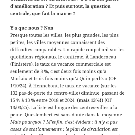
d’amélioration ? Et puis surtout, la question
centrale, que fait la mairie ?
Y a que nous ? Non
Presque toutes les villes, les plus grandes, les plus
petites, les villes moyennes connaissent des
difficultés comparables. Un rapide coup d’œil sur les
quotidiens régionaux le confirme. À Landerneau
(Finistère), le taux de vacance commerciale est
seulement de 8 %, c’est deux fois moins qu’à
Morlaix et trois fois moins qu’à Quimperlé. » (OF
1/10/24). À Hennebont, le taux de vacance (sur les
132 pas-de-porte du centre-ville) diminue, passant de
15 % à 13 % entre 2018 et 2024.
(mais 13%!)
(OF
13/03/25). La liste est longue des centres-villes à la
peine. Questembert est sans doute dans la moyenne.
Mais pourquoi ? M’enfin, c’est évident : il n’y a pas
assez de stationnements ; le plan de circulation est