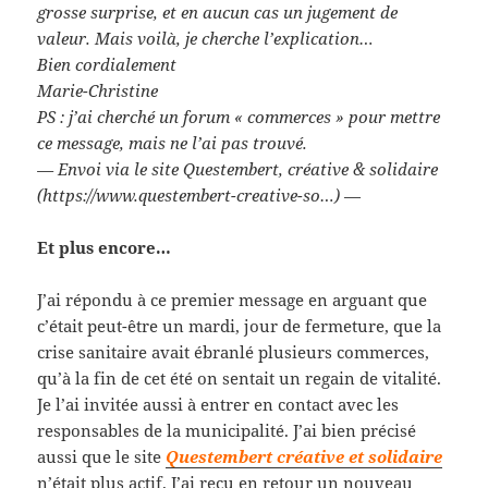
grosse surprise, et en aucun cas un jugement de
valeur. Mais voilà, je cherche l’explication…
Bien cordialement
Marie-Christine
PS : j’ai cherché un forum « commerces » pour mettre
ce message, mais ne l’ai pas trouvé.
— Envoi via le site Questembert, créative & solidaire
(https://www.questembert-creative-so…)
—
Et plus encore…
J’ai répondu à ce premier message en arguant que
c’était peut-être un mardi, jour de fermeture, que la
crise sanitaire avait ébranlé plusieurs commerces,
qu’à la fin de cet été on sentait un regain de vitalité.
Je l’ai invitée aussi à entrer en contact avec les
responsables de la municipalité. J’ai bien précisé
aussi que le site
Questembert créative et solidaire
n’était plus actif. J’ai reçu en retour un nouveau