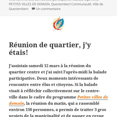
PETITES VILLES DE DEMAIN
,
Questembert Communauté
,
Ville de
sur Cœur de ville : réunion publique ava
Questembert
Un commentaire
Réunion de quartier, j’y
étais!
J’assistais samedi 12 mars à la réunion du
quartier centre et j’ai suivi l’après-midi la balade
participative. Deux moments intéressants de
rencontre entre élus et citoyens. Si la balade
visait à réfléchir collectivement sur le centre-
ville dans le cadre du programme
Petites villes de
demain
, la réunion du matin, qui a rassemblé
environ 150 personnes, a permis de traiter 3 gros
projets de la municipalité et de passer en revue