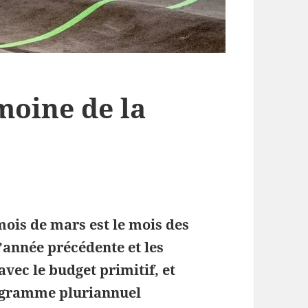
moine de la
ois de mars est le mois des
 l’année précédente et les
avec le budget primitif, et
rogramme pluriannuel