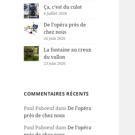
Ça, c’est du culot
6 juillet 2026
De l’opéra près de
chez nous
26 juin 2026
La fontaine au creux
du vallon
23 juin 2026
COMMENTAIRES RÉCENTS
Paul Paboeuf
dans
De l’opéra
près de chez nous
Paul Paboeuf
dans
De l’opéra
près de chez nous