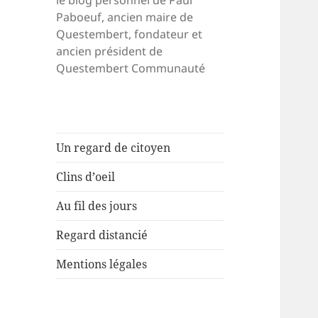
le blog personnel de Paul
Paboeuf, ancien maire de
Questembert, fondateur et
ancien président de
Questembert Communauté
Un regard de citoyen
Clins d’oeil
Au fil des jours
Regard distancié
Mentions légales