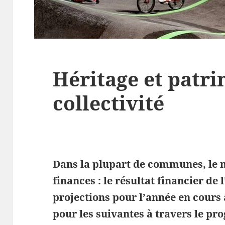
Héritage et patri
collectivité
Dans la plupart de communes, le m
finances : le résultat financier de
projections pour l’année en cours 
pour les suivantes à travers le p