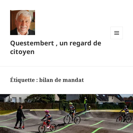
Questembert , un regard de
MENU
ET
citoyen
WIDGETS
Étiquette :
bilan de mandat