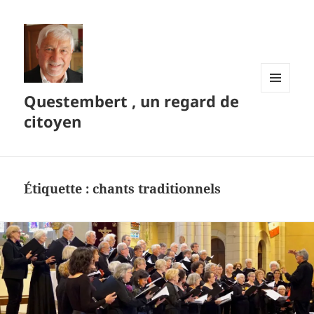
Questembert , un regard de
MENU
ET
citoyen
WIDGETS
Étiquette :
chants traditionnels