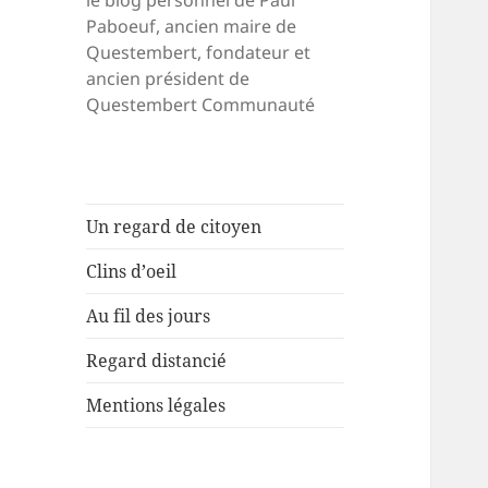
le blog personnel de Paul
Paboeuf, ancien maire de
Questembert, fondateur et
ancien président de
Questembert Communauté
Un regard de citoyen
Clins d’oeil
Au fil des jours
Regard distancié
Mentions légales