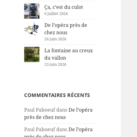
Ça, c’est du culot
6 juillet 2026
De l’opéra près de
chez nous
26 juin 2026
La fontaine au creux
du vallon
23 juin 2026
COMMENTAIRES RÉCENTS
Paul Paboeuf
dans
De l’opéra
près de chez nous
Paul Paboeuf
dans
De l’opéra
près de chez nous